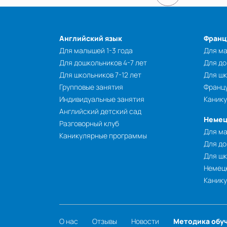
Английский язык
Франц
Для малышей 1-3 года
Для ма
Для дошкольников 4-7 лет
Для до
Для школьников 7-12 лет
Для шк
Групповые занятия
Францу
Индивидуальные занятия
Каник
Английский детский сад
Немец
Разговорный клуб
Для ма
Каникулярные программы
Для до
Для шк
Немецк
Каник
О нас
Отзывы
Новости
Методика обу