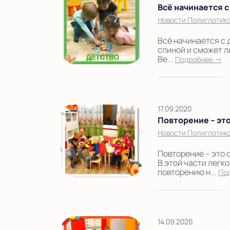
Всё начинается с
Новости Полиглотик
Всё начинается с 
спиной и сможет 
Ве...
Подробнее →
17.09.2020
Повторение – это
Новости Полиглотик
Повторение – это 
В этой части легк
повторению н...
По
14.09.2020