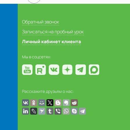
Обратный звонок
Записаться на пробный урок
Личный кабинет клиента
Мы в соцсетях:
Расскажите друзьям о нас: