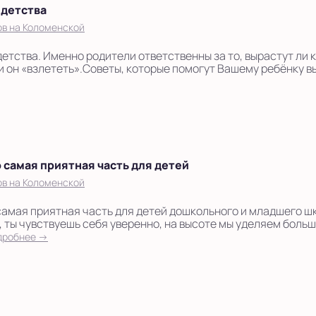
 детства
ов на Коломенской
детства. Именно родители ответственны за то, вырастут ли 
ли он «взлететь».Советы, которые помогут Вашему ребёнку 
 самая приятная часть для детей
ов на Коломенской
самая приятная часть для детей дошкольного и младшего ш
о, ты чувствуешь себя уверенно, на высоте мы уделяем боль
дробнее →