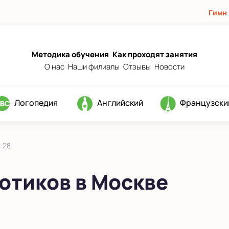
Гимн
Методика обучения
Как проходят занятия
О нас
Наши филиалы
Отзывы
Новости
Логопедия
Английский
Французски
 28
отиков в Москве