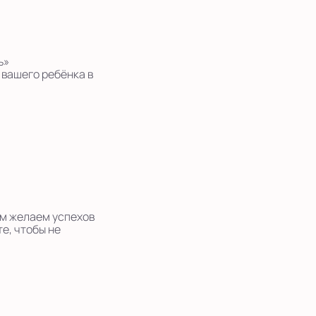
ь»
 вашего ребёнка в
ам желаем успехов
е, чтобы не