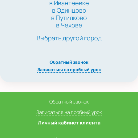
в Ивантеевке
в Одинцово
в Путилково
в Чехове
Выбрать другой город
Обратный звонок
Записаться на пробный урок
Обратный звонок
Записаться на пробный урок
Личный кабинет клиента