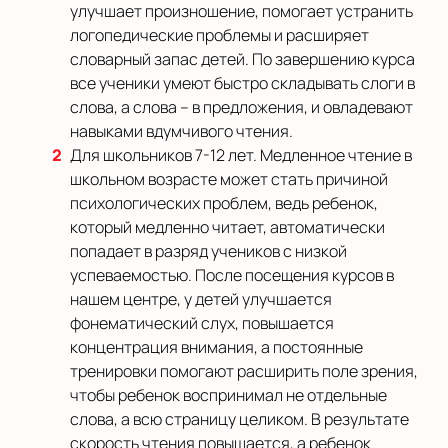
улучшает произношение, помогает устранить
логопедические проблемы и расширяет
словарный запас детей. По завершению курса
все ученики умеют быстро складывать слоги в
слова, а слова – в предложения, и овладевают
навыками вдумчивого чтения.
Для школьников 7-12 лет. Медленное чтение в
школьном возрасте может стать причиной
психологических проблем, ведь ребенок,
который медленно читает, автоматически
попадает в разряд учеников с низкой
успеваемостью. После посещения курсов в
нашем центре, у детей улучшается
фонематический слух, повышается
концентрация внимания, а постоянные
тренировки помогают расширить поле зрения,
чтобы ребенок воспринимал не отдельные
слова, а всю страницу целиком. В результате
скорость чтения повышается, а ребенок