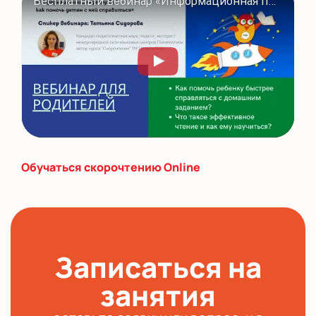
Бесплатный вебинар «Информационная перегрузка: как помочь детям с ней справиться». Полиглотики
Обучаться скорочтению Online
Записаться на
занятия