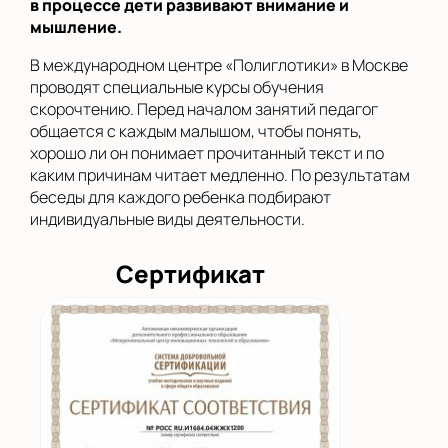
в процессе дети развивают внимание и
мышление.
В международном центре «Полиглотики» в Москве
проводят специальные курсы обучения
скорочтению. Перед началом занятий педагог
общается с каждым малышом, чтобы понять,
хорошо ли он понимает прочитанный текст и по
каким причинам читает медленно. По результатам
беседы для каждого ребенка подбирают
индивидуальные виды деятельности.
Сертификат