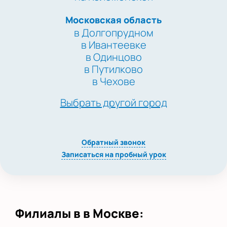
Московская область
в Долгопрудном
в Ивантеевке
в Одинцово
в Путилково
в Чехове
Выбрать другой город
Обратный звонок
Записаться на пробный урок
Филиалы в в Москве: