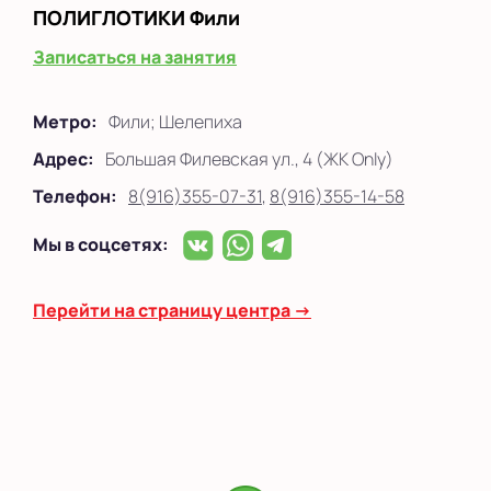
ПОЛИГЛОТИКИ
Фили
Записаться на занятия
Метро:
Фили; Шелепиха
Адрес:
Большая Филевская ул., 4 (ЖК Only)
Телефон:
8(916)355-07-31
,
8(916)355-14-58
Мы в соцсетях:
Перейти на страницу центра →