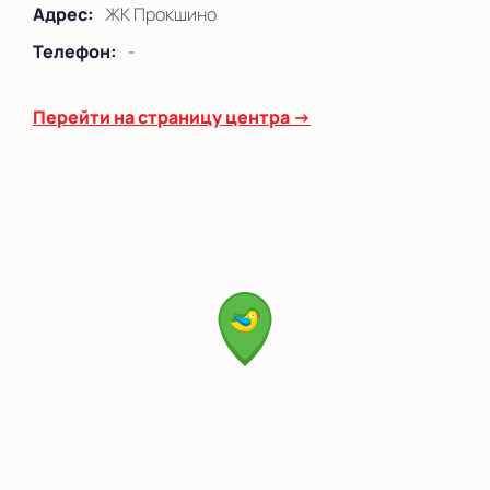
Адрес:
ЖК Прокшино
Телефон:
-
Перейти на страницу центра →