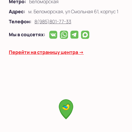
Метро:
Беломорская
Адрес:
м. Беломорская, ул Смольная 61, корпус 1
Телефон:
8(985)801-77-33
Мы в соцсетях:
Перейти на страницу центра →