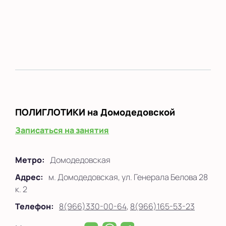
ПОЛИГЛОТИКИ
на Домодедовской
Записаться на занятия
Метро:
Домодедовская
Адрес:
м. Домодедовская, ул. Генерала Белова 28
к. 2
Телефон:
8(966)330-00-64
,
8(966)165-53-23