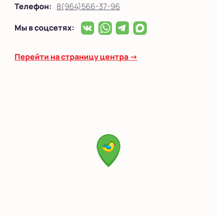
Телефон:
8(964)566-37-96
Мы в соцсетях:
Перейти на страницу центра →