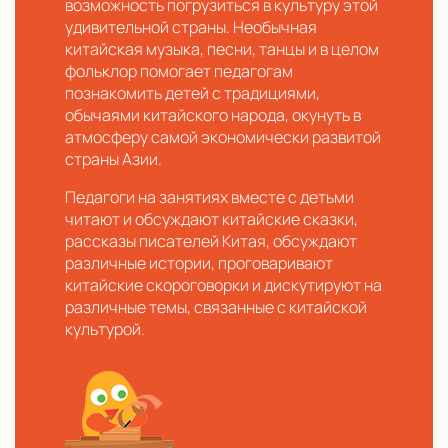
возможность погрузиться в культуру этой
удивительной страны. Необычная
китайская музыка, песни, танцы и в целом
фольклор помогает педагогам
познакомить детей с традициями,
обычаями китайского народа, окунуть в
атмосферу самой экономически развитой
страны Азии.
Педагоги на занятиях вместе с детьми
читают и обсуждают китайские сказки,
рассказы писателей Китая, обсуждают
различные истории, проговаривают
китайские скороговорки и дискутируют на
различные темы, связанные с китайской
культурой.