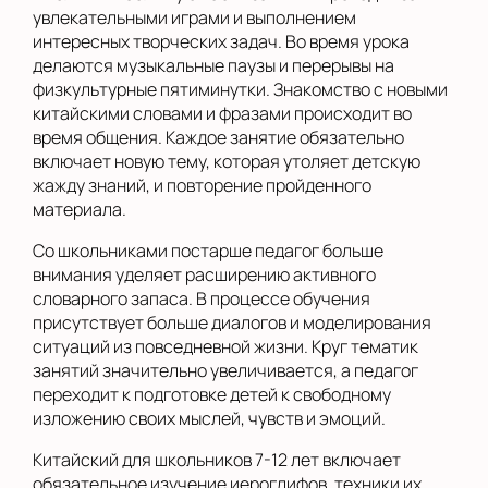
увлекательными играми и выполнением
интересных творческих задач. Во время урока
делаются музыкальные паузы и перерывы на
физкультурные пятиминутки. Знакомство с новыми
китайскими словами и фразами происходит во
время общения. Каждое занятие обязательно
включает новую тему, которая утоляет детскую
жажду знаний, и повторение пройденного
материала.
Со школьниками постарше педагог больше
внимания уделяет расширению активного
словарного запаса. В процессе обучения
присутствует больше диалогов и моделирования
ситуаций из повседневной жизни. Круг тематик
занятий значительно увеличивается, а педагог
переходит к подготовке детей к свободному
изложению своих мыслей, чувств и эмоций.
Китайский для школьников 7-12 лет включает
обязательное изучение иероглифов, техники их