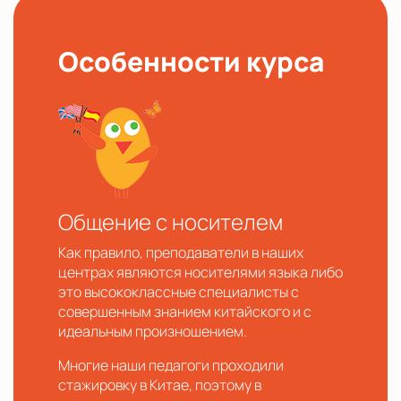
Особенности курса
Общение с носителем
Как правило, преподаватели в наших
центрах являются носителями языка либо
это высококлассные специалисты с
совершенным знанием китайского и с
идеальным произношением.
Многие наши педагоги проходили
стажировку в Китае, поэтому в