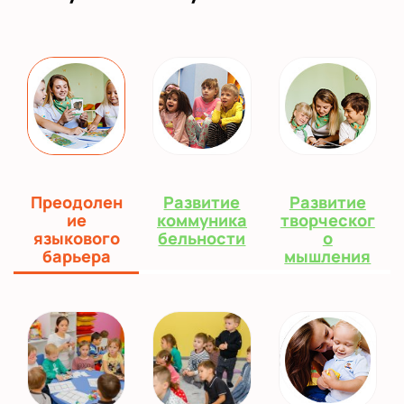
Преодолен
Развитие
Развитие
ие
коммуника
творческог
языкового
бельности
о
барьера
мышления