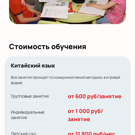
Стоимость обучения
Китайский язык
Все занятия проходят по коммуникативной методике, в игровой
форме
от 600 руб/занятие
Групповые занятия
от 1 000 руб/
Индивидуальные
занятия
занятие
от 11 900 руб/мес
Детский сад