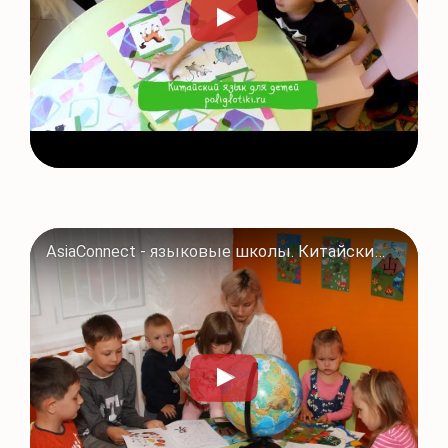
AsiaConnect - языковые школы. Китайский язык. Франшиза