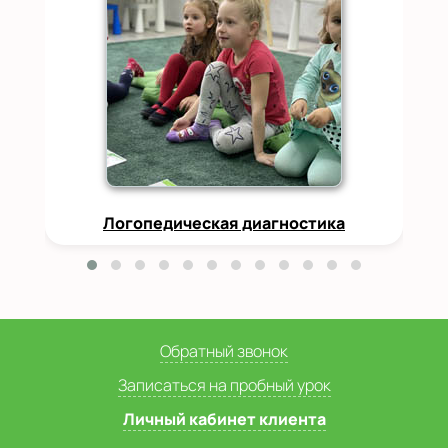
Логопедическая диагностика
Обратный звонок
Записаться на пробный урок
Личный кабинет клиента