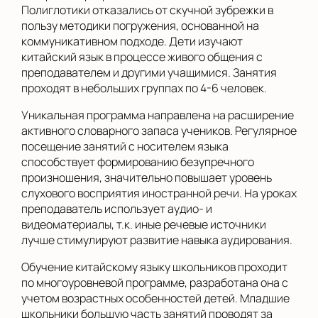
Полиглотики отказались от скучной зубрежки в
пользу методики погружения, основанной на
коммуникативном подходе. Дети изучают
китайский язык в процессе живого общения с
преподавателем и другими учащимися. Занятия
проходят в небольших группах по 4-6 человек.
Уникальная программа направлена на расширение
активного словарного запаса учеников. Регулярное
посещение занятий с носителем языка
способствует формированию безупречного
произношения, значительно повышает уровень
слухового восприятия иностранной речи. На уроках
преподаватель использует аудио- и
видеоматериалы, т.к. иные речевые источники
лучше стимулируют развитие навыка аудирования.
Обучение китайскому языку школьников проходит
по многоуровневой программе, разработана она с
учетом возрастных особенностей детей. Младшие
школьники большую часть занятий проводят за