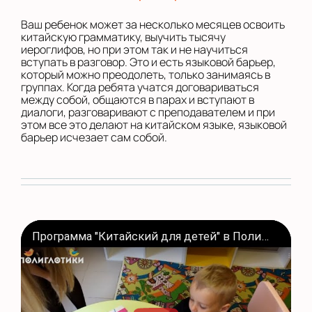
Ваш ребенок может за несколько месяцев освоить
китайскую грамматику, выучить тысячу
иероглифов, но при этом так и не научиться
вступать в разговор. Это и есть языковой барьер,
который можно преодолеть, только занимаясь в
группах. Когда ребята учатся договариваться
между собой, общаются в парах и вступают в
диалоги, разговаривают с преподавателем и при
этом все это делают на китайском языке, языковой
барьер исчезает сам собой.
Программа "Китайский для детей" в Полиглотиках