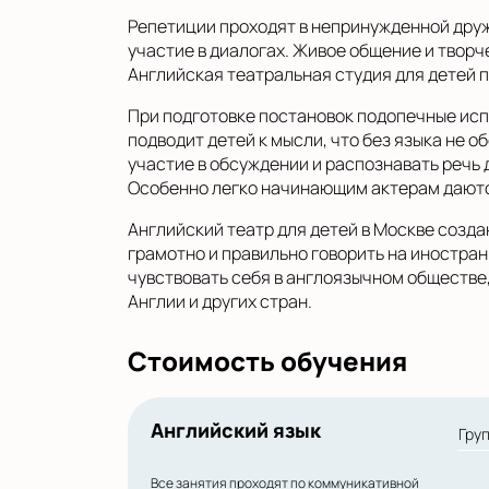
Репетиции проходят в непринужденной дру
участие в диалогах. Живое общение и твор
Английская театральная студия для детей п
При подготовке постановок подопечные исп
подводит детей к мысли, что без языка не 
участие в обсуждении и распознавать речь д
Особенно легко начинающим актерам даются
Английский театр для детей в Москве созда
грамотно и правильно говорить на иностран
чувствовать себя в англоязычном обществе
Англии и других стран.
Стоимость обучения
Английский язык
Гру
Все занятия проходят по коммуникативной