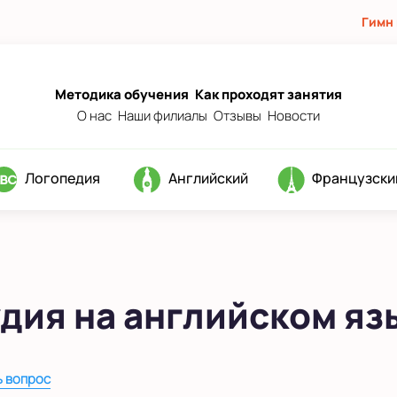
Гимн
Методика обучения
Как проходят занятия
О нас
Наши филиалы
Отзывы
Новости
Логопедия
Английский
Французски
удия на английском яз
ь вопрос