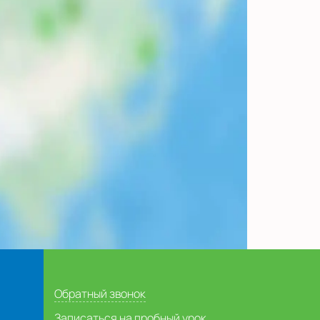
Обратный звонок
Записаться на пробный урок