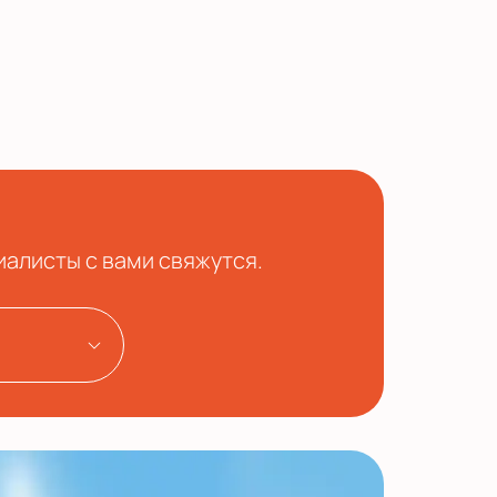
иалисты с вами свяжутся.