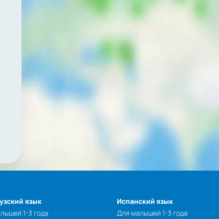
узский язык
Испанский язык
лышей 1-3 года
Для малышей 1-3 года