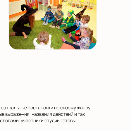
 театральные постановки по своему жанру
е выражения, названия действий и так
ловами, участники студии готовы