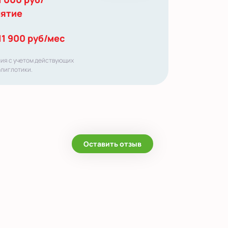
нятие
11 900 руб/мес
ния с учетом действующих
олиглотики.
Оставить отзыв