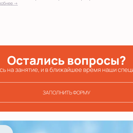
робнее →
Остались вопросы?
сь на занятие, и в ближайшее время наши спец
ЗАПОЛНИТЬ ФОРМУ