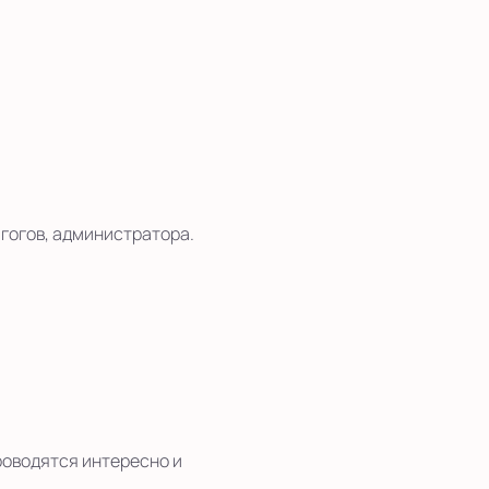
гогов, администратора.
роводятся интересно и