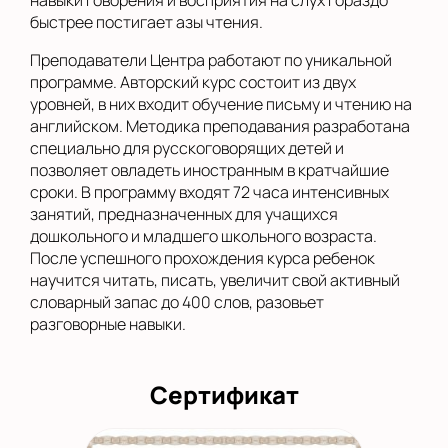
навыки говорения и восприятия на слух гораздо
быстрее постигает азы чтения.
Преподаватели Центра работают по уникальной
программе. Авторский курс состоит из двух
уровней, в них входит обучение письму и чтению на
английском. Методика преподавания разработана
специально для русскоговорящих детей и
позволяет овладеть иностранным в кратчайшие
сроки. В программу входят 72 часа интенсивных
занятий, предназначенных для учащихся
дошкольного и младшего школьного возраста.
После успешного прохождения курса ребенок
научится читать, писать, увеличит свой активный
словарный запас до 400 слов, разовьет
разговорные навыки.
Сертификат