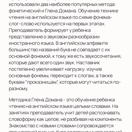
использовали два наиболее популярных метода:
фонетический и Глена Домана. Обучение технике
чтения на английском языке по схеме фонема-
слог-слово используется на первых этапах.
Преподаватель формирует у ребенка
представление о звуковом разнообразии
иностранного языка. В английском алфавите
большинство названий букв не совпадает с их
основной фонемой, к тому же есть звукосочетания,
которые дают всего один звук. Наставник
постепенно увеличивает нагрузку: изучив
основные фонемы, переходит к слогам, а также
буквам “проказницам”, которые могут читаться по-
разному.
Методика Глена Домана - это обучение ребенка
чтению на английском языке целыми словами. На
занятиях преподаватель учит детей распознавать
словоформу как целое, не разбивая на компоненты.
Знакомство с новыми словами сопровождается