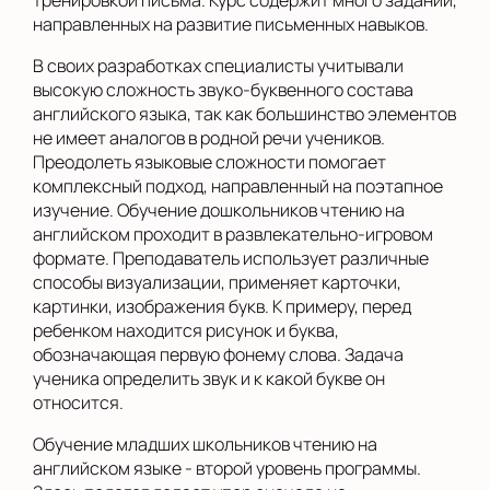
тренировкой письма. Курс содержит много заданий,
направленных на развитие письменных навыков.
В своих разработках специалисты учитывали
высокую сложность звуко-буквенного состава
английского языка, так как большинство элементов
не имеет аналогов в родной речи учеников.
Преодолеть языковые сложности помогает
комплексный подход, направленный на поэтапное
изучение. Обучение дошкольников чтению на
английском проходит в развлекательно-игровом
формате. Преподаватель использует различные
способы визуализации, применяет карточки,
картинки, изображения букв. К примеру, перед
ребенком находится рисунок и буква,
обозначающая первую фонему слова. Задача
ученика определить звук и к какой букве он
относится.
Обучение младших школьников чтению на
английском языке - второй уровень программы.