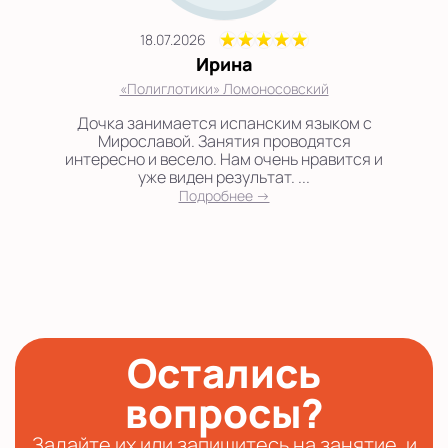
18.07.2026
Ирина
«Полиглотики» Ломоносовский
Дочка занимается испанским языком с
Мирославой. Занятия проводятся
интересно и весело. Нам очень нравится и
уже виден результат. ...
Подробнее →
Остались
вопросы?
Задайте их или запишитесь на занятие, и