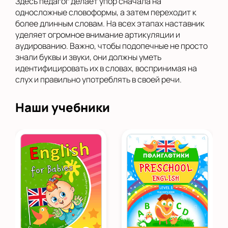
Здесь педагог делает упор сначала на
односложные словоформы, а затем переходит к
более длинным словам. На всех этапах наставник
уделяет огромное внимание артикуляции и
аудированию. Важно, чтобы подопечные не просто
знали буквы и звуки, они должны уметь
идентифицировать их в словах, воспринимая на
слух и правильно употреблять в своей речи.
Наши учебники