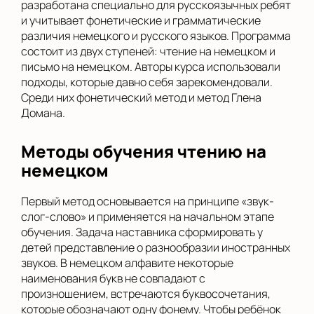
разработана специально для русскоязычных ребят
и учитывает фонетические и грамматические
различия немецкого и русского языков. Программа
состоит из двух ступеней: чтение на немецком и
письмо на немецком. Авторы курса использовали
подходы, которые давно себя зарекомендовали.
Среди них фонетический метод и метод Глена
Домана.
Методы обучения чтению на
немецком
Первый метод основывается на принципе «звук-
слог-слово» и применяется на начальном этапе
обучения. Задача наставника сформировать у
детей представление о разнообразии иностранных
звуков. В немецком алфавите некоторые
наименования букв не совпадают с
произношением, встречаются буквосочетания,
которые обозначают одну фонему. Чтобы ребёнок