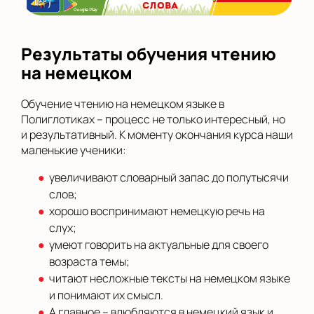
Результаты обучения чтению
на немецком
Обучение чтению на немецком языке в
Полиглотиках – процесс не только интересный, но
и результативный. К моменту окончания курса наши
маленькие ученики:
увеличивают словарный запас до полутысячи
слов;
хорошо воспринимают немецкую речь на
слух;
умеют говорить на актуальные для своего
возраста темы;
читают несложные тексты на немецком языке
и понимают их смысл.
А главное – влюбляются в немецкий язык и