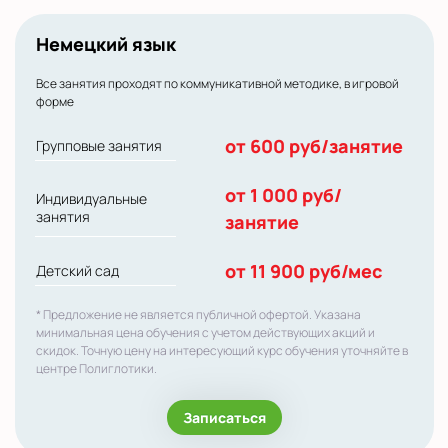
Немецкий язык
Все занятия проходят по коммуникативной методике, в игровой
форме
от 600 руб/занятие
Групповые занятия
от 1 000 руб/
Индивидуальные
занятия
занятие
от 11 900 руб/мес
Детский сад
* Предложение не является публичной офертой. Указана
минимальная цена обучения с учетом действующих акций и
скидок. Точную цену на интересующий курс обучения уточняйте в
центре Полиглотики.
Записаться