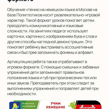
Обучение чтению на немецком языке в Москве на
базе Полиглотиков носит развлекательно-игровой
характер. Такой формат уроков помогает детям
преодолеть коммуникативные и языковые
сложности. На занятиях педагог использует
карточки, картинки с изображением букв и слов и
другие способы наглядной демонстрации. Это
помогает ребёнку выстраивать ассоциативные
связи и быстрее запоминать фонемы и алфавит.
Артикуляцию ребята также отрабатывают в
игровом формате. С помощью смешных и забавных
упражнений дети запоминают правильное
положение языка и губ при произнесении тех или
иных звуков. Преподаватель при этом следит за
выполнением упражнений и поправляет детей при
необходимости.