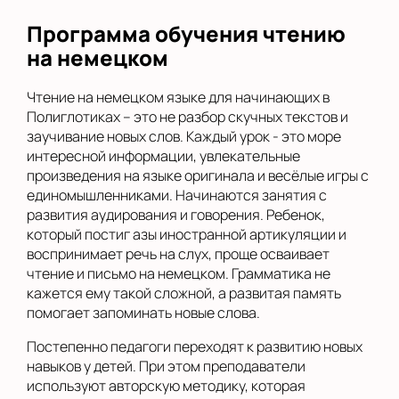
Программа обучения чтению
на немецком
Чтение на немецком языке для начинающих в
Полиглотиках – это не разбор скучных текстов и
заучивание новых слов. Каждый урок - это море
интересной информации, увлекательные
произведения на языке оригинала и весёлые игры с
единомышленниками. Начинаются занятия с
развития аудирования и говорения. Ребенок,
который постиг азы иностранной артикуляции и
воспринимает речь на слух, проще осваивает
чтение и письмо на немецком. Грамматика не
кажется ему такой сложной, а развитая память
помогает запоминать новые слова.
Постепенно педагоги переходят к развитию новых
навыков у детей. При этом преподаватели
используют авторскую методику, которая