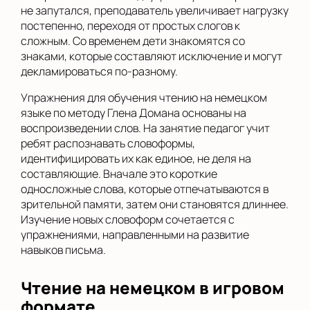
не запутался, преподаватель увеличивает нагрузку
постепенно, переходя от простых слогов к
сложным. Со временем дети знакомятся со
знаками, которые составляют исключение и могут
декламироваться по-разному.
Упражнения для обучения чтению на немецком
языке по методу Глена Домана основаны на
воспроизведении слов. На занятие педагог учит
ребят распознавать словоформы,
идентифицировать их как единое, не деля на
составляющие. Вначале это короткие
односложные слова, которые отпечатываются в
зрительной памяти, затем они становятся длиннее.
Изучение новых словоформ сочетается с
упражнениями, направленными на развитие
навыков письма.
Чтение на немецком в игровом
формате