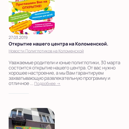
27.03.2019
Открытие нашего центра на Коломенской.
Новости Полиглотиков на Коломенской
Уважаемые родители и юные полиглотики, 30 марта
состоится открытие нашего центра. От вас нужно
хорошее настроение, а мы Вам гарантируем
захватывающую развлекательную программу и
отличное ...
Подробнее →