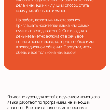
дела и немецкий – лучший способ стать
коммуникабельнее и умнее.
На работу вожатыми мы стараемся
приглашать носителей языка или самых
лучших преподавателей. Они изо дня в
день незаметно включают в речь все
новые и новые слова, которые необходимы
в повседневном общении. Прогулки, игры,
обеды и все только на немецком!
Языковые курсы для детей с изучением немецкого
языка работают по программам, не имеющим
аналогов. Все они наполнены интересными