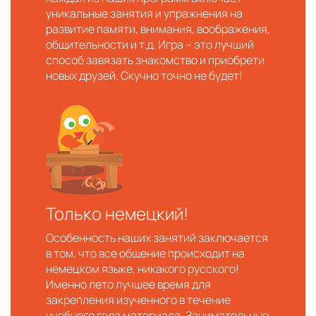
уникальные занятия и упражнения на
развитие памяти, внимания, воображения,
общительности и т.д. Игра – это лучший
способ завязать знакомство и приобрети
новых друзей. Скучно точно не будет!
Только немецкий!
Особенность наших занятий заключается
в том, что все общение происходит на
немецком языке, никакого русского!
Именно лето лучшее время для
закрепления изученного в течение
учебного года материала. Занимательные