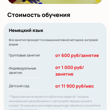
Стоимость обучения
Немецкий язык
Все занятия проходят по коммуникативной методике, в игровой
форме
от 600 руб/занятие
Групповые занятия
от 1 000 руб/
Индивидуальные
занятия
занятие
от 11 900 руб/мес
Детский сад
* Предложение не является публичной офертой. Указана
минимальная цена обучения с учетом действующих акций и
скидок. Точную цену на интересующий курс обучения уточняйте в
центре Полиглотики.