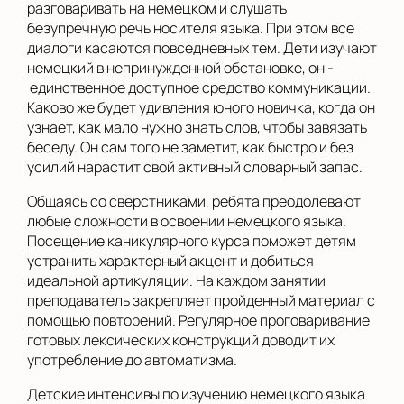
разговаривать на немецком и слушать
безупречную речь носителя языка. При этом все
диалоги касаются повседневных тем. Дети изучают
немецкий в непринужденной обстановке, он -
единственное доступное средство коммуникации.
Каково же будет удивления юного новичка, когда он
узнает, как мало нужно знать слов, чтобы завязать
беседу. Он сам того не заметит, как быстро и без
усилий нарастит свой активный словарный запас.
Общаясь со сверстниками, ребята преодолевают
любые сложности в освоении немецкого языка.
Посещение каникулярного курса поможет детям
устранить характерный акцент и добиться
идеальной артикуляции. На каждом занятии
преподаватель закрепляет пройденный материал с
помощью повторений. Регулярное проговаривание
готовых лексических конструкций доводит их
употребление до автоматизма.
Детские интенсивы по изучению немецкого языка