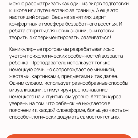
можно рассматривать как один из видов подготовки
к школе или путешествию за границу. А еще это
настоящий отдых! Ведь на занятиях царит
комфортная атмосфера беззаботного веселья. И
ребята открыты для новых знаний, они готовы
творить, экспериментировать, развиваться!
Каникулярные программы разрабатывались с
учетом психологических особенностей возраста
ребенка. Преподаватель использует только
немецкую речь, но сопровождает ее мимикой,
жестами, картинками, предметами и так далее.
Одним словом, использует разнообразные способы
визуализации, стимулируя распознавание
немецкого на интуитивном уровне. Авторы курса
уверены на том, что ребенок не нуждается в
пояснении к каждой словоформе, большую часть он
способен логически додумать самостоятельно.