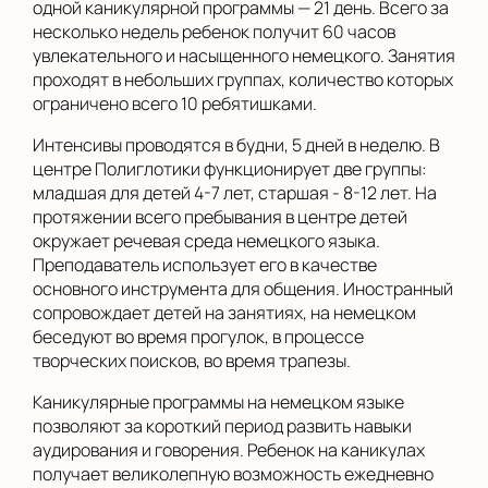
одной каникулярной программы — 21 день. Всего за
несколько недель ребенок получит 60 часов
увлекательного и насыщенного немецкого. Занятия
проходят в небольших группах, количество которых
ограничено всего 10 ребятишками.
Интенсивы проводятся в будни, 5 дней в неделю. В
центре Полиглотики функционирует две группы:
младшая для детей 4-7 лет, старшая - 8-12 лет. На
протяжении всего пребывания в центре детей
окружает речевая среда немецкого языка.
Преподаватель использует его в качестве
основного инструмента для общения. Иностранный
сопровождает детей на занятиях, на немецком
беседуют во время прогулок, в процессе
творческих поисков, во время трапезы.
Каникулярные программы на немецком языке
позволяют за короткий период развить навыки
аудирования и говорения. Ребенок на каникулах
получает великолепную возможность ежедневно