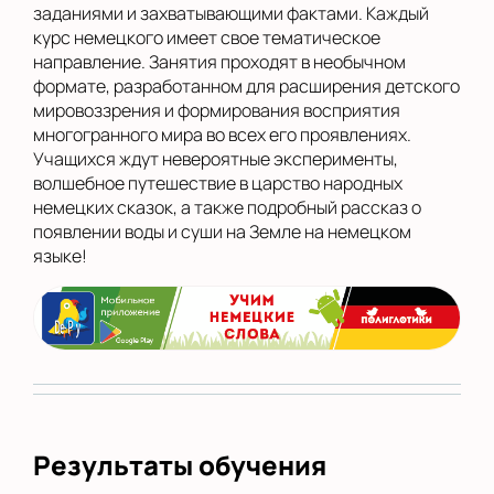
заданиями и захватывающими фактами. Каждый
курс немецкого имеет свое тематическое
направление. Занятия проходят в необычном
формате, разработанном для расширения детского
мировоззрения и формирования восприятия
многогранного мира во всех его проявлениях.
Учащихся ждут невероятные эксперименты,
волшебное путешествие в царство народных
немецких сказок, а также подробный рассказ о
появлении воды и суши на Земле на немецком
языке!
Результаты обучения