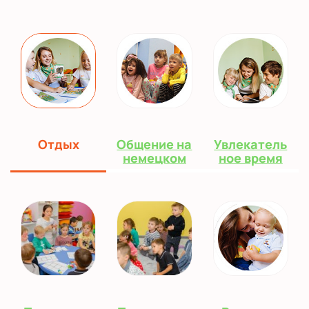
Отдых
Общение на
Увлекатель
немецком
ное время