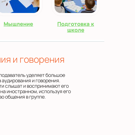
Мышление
Подготовка к
школе
ия и говорения
еподаватель уделяет большое
 аудирования и говорения.
ети слышат и воспринимают его
 на иностранном, используя его
о общения в группе.