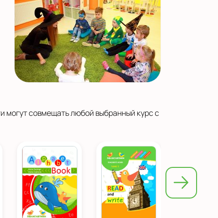
ети могут совмещать любой выбранный курс с