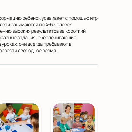
нформацию ребенок усваивает с помощью игр
 дети занимаются по 4-6 человек.
ению высоких результатов за короткий
образные задания, обеспечивающие
 уроках, они всегда пребывают в
ровести свободное время.