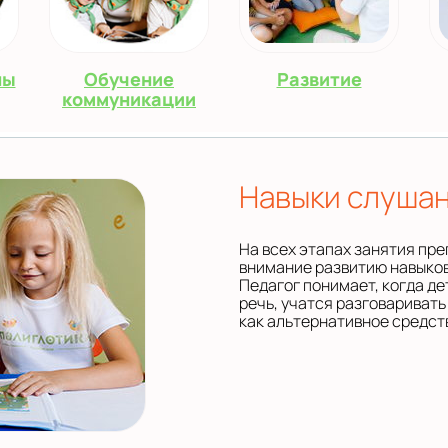
ны
Обучение
Развитие
коммуникации
Навыки слушан
На всех этапах занятия пр
внимание развитию навыков
Педагог понимает, когда д
речь, учатся разговаривать
как альтернативное средств