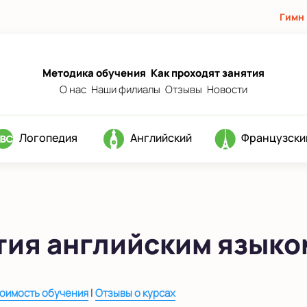
Гимн
Методика обучения
Как проходят занятия
О нас
Наши филиалы
Отзывы
Новости
Логопедия
Английский
Французски
тия английским языко
|
оимость обучения
Отзывы о курсах