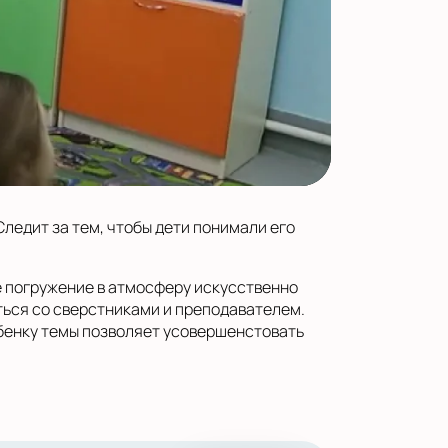
ледит за тем, чтобы дети понимали его
е погружение в атмосферу искусственно
ться со сверстниками и преподавателем.
бенку темы позволяет усовершенстовать