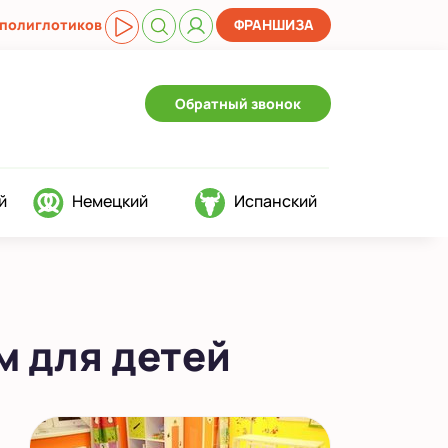
 полиглотиков
ФРАНШИЗА
Обратный звонок
й
Немецкий
Испанский
м для детей