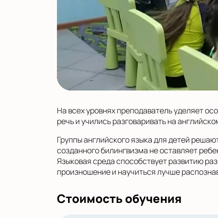
На всех уровнях преподаватель уделяет осо
речь и учились разговаривать на английско
Группы английского языка для детей решаю
созданного билингвизма не оставляет ребе
Языковая среда способствует развитию раз
произношение и научиться лучше распознав
Стоимость обучения