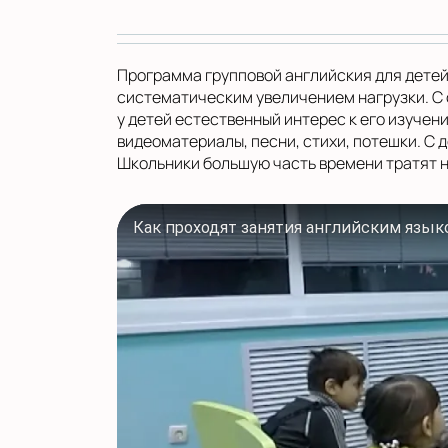
Программа групповой английския для детей 
систематическим увеличением нагрузки. С 
у детей естественный интерес к его изучен
видеоматериалы, песни, стихи, потешки. С
Школьники большую часть времени тратят н
Как проходят занятия английским язык