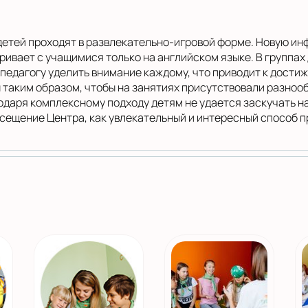
детей проходят в развлекательно-игровой форме. Новую и
ривает с учащимися только на английском языке. В группах
педагогу уделить внимание каждому, что приводит к достиж
 таким образом, чтобы на занятиях присутствовали разно
даря комплексному подходу детям не удается заскучать на
ещение Центра, как увлекательный и интересный способ п