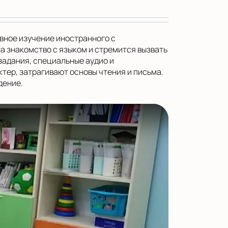
ивное изучение иностранного с
а знакомство с языком и стремится вызвать
 задания, специальные аудио и
тер, затрагивают основы чтения и письма.
дение.