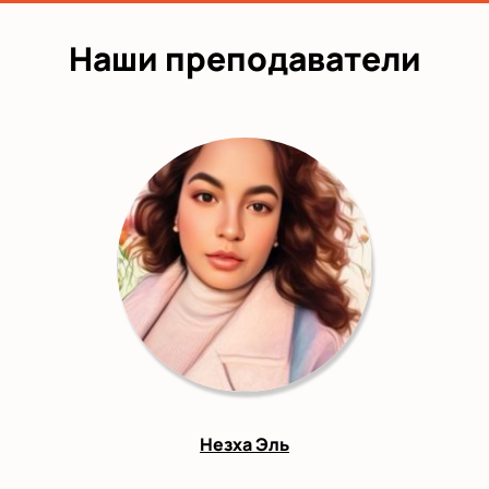
Наши преподаватели
Незха Эль