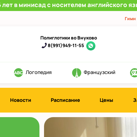
 лет в минисад с носителем английского яз
Гимн
Полиглотики во Внуково
8(991)949-11-55
Логопедия
Французский
Новости
Расписание
Цены
З