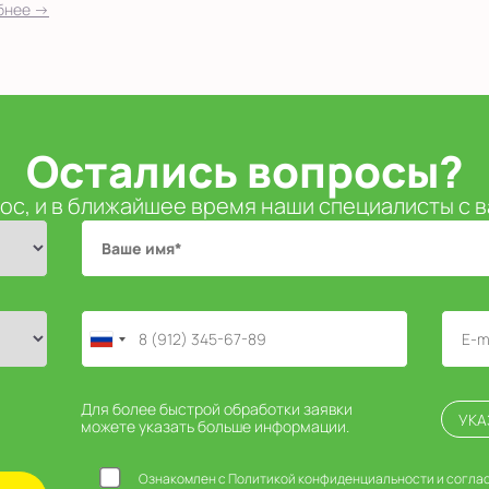
бнее →
Остались вопросы?
ос, и в ближайшее время наши специалисты с 
Для более быстрой обработки заявки
УКА
можете указать больше информации.
Ознакомлен с Политикой конфиденциальности и соглас