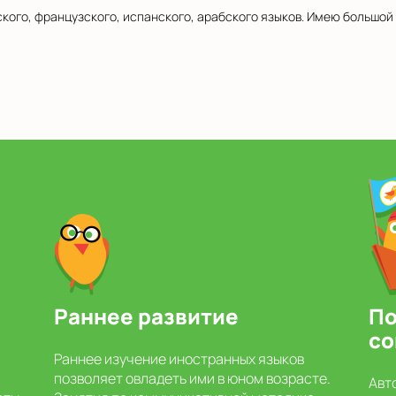
кого, французского, испанского, арабского языков. Имею большой о
Раннее развитие
По
со
Раннее изучение иностранных языков
позволяет овладеть ими в юном возрасте.
Авт