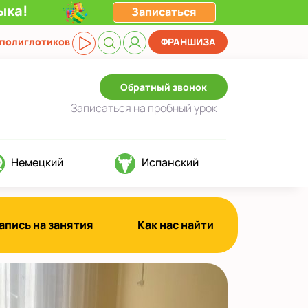
ыка!
Записаться
 полиглотиков
ФРАНШИЗА
Обратный звонок
Записаться
на пробный урок
Немецкий
Испанский
апись на занятия
Как нас найти