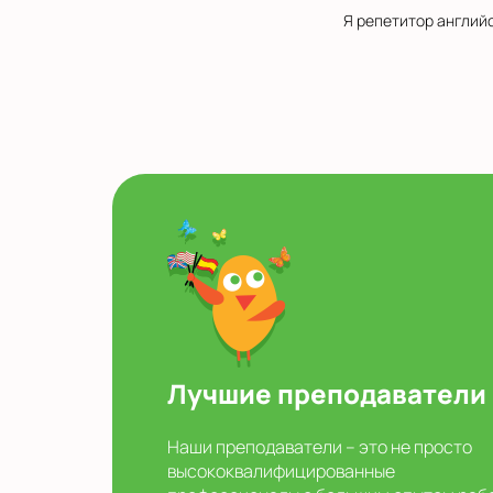
Я репетитор английс
Лучшие преподаватели
Наши преподаватели – это не просто
высококвалифицированные