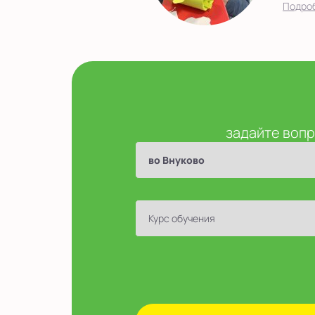
Подро
задайте вопр