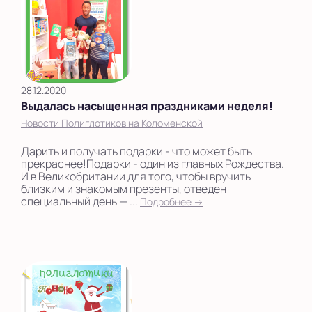
28.12.2020
Выдалась насыщенная праздниками неделя!
Новости Полиглотиков на Коломенской
Дарить и получать подарки - что может быть
прекраснее!Подарки - один из главных Рождества.
И в Великобритании для того, чтобы вручить
близким и знакомым презенты, отведен
специальный день — ...
Подробнее →