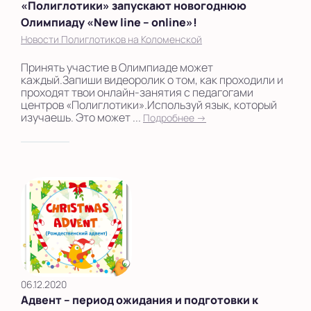
«Полиглотики» запускают новогоднюю
Олимпиаду «New line – online»!
Новости Полиглотиков на Коломенской
Принять участие в Олимпиаде может
каждый.Запиши видеоролик о том, как проходили и
проходят твои онлайн-занятия с педагогами
центров «Полиглотики».Используй язык, который
изучаешь. Это может ...
Подробнее →
06.12.2020
Адвент – период ожидания и подготовки к