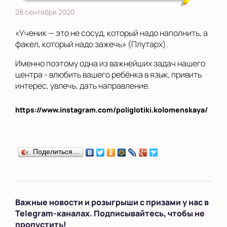
28 сентября 2020
«Ученик — это не сосуд, который надо наполнить, а
факел, который надо зажечь» (Плутарх).
Именно поэтому одна из важнейших задач нашего
центра - влюбить вашего ребёнка в язык, привить
интерес, увлечь, дать направление.
https://www.instagram.com/poliglotiki.kolomenskaya/
Поделиться…
Важные новости и розыгрыши с призами у нас в
Telegram-каналах. Подписывайтесь, чтобы не
пропустить!