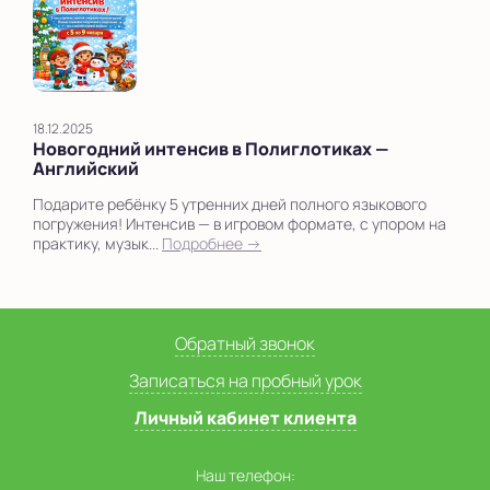
18.12.2025
Новогодний интенсив в Полиглотиках —
Английский
Подарите ребёнку 5 утренних дней полного языкового
погружения! Интенсив — в игровом формате, с упором на
практику, музык...
Подробнее →
Обратный звонок
Записаться на пробный урок
Личный кабинет клиента
Наш телефон: