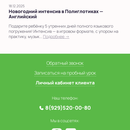
18.12.2025
Новогодний интенсив в Полиглотиках —
Английский
Подарите ребёнку 5 утренних дней полного языкового
погружения! Интенсив — в игровом формате, с упором на
практику, музык...
Подробнее →
Обратный звонок
Записаться на пробный урок
Личный кабинет клиента
Наш телефон:
8(929)520-00-80
Мы в соцсетях: