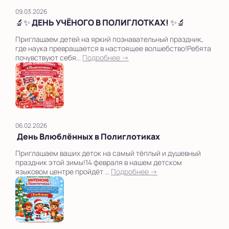
09.03.2026
🔬✨ ДЕНЬ УЧЁНОГО В ПОЛИГЛОТКАХ! ✨🔬
Приглашаем детей на яркий познавательный праздник,
где наука превращается в настоящее волшебство!Ребята
почувствуют себя...
Подробнее →
06.02.2026
День Влюблённых в Полиглотиках
Приглашаем ваших деток на самый тёплый и душевный
праздник этой зимы!14 февраля в нашем детском
языковом центре пройдёт ...
Подробнее →