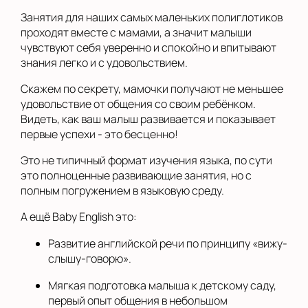
Занятия для наших самых маленьких полиглотиков
проходят вместе с мамами, а значит малыши
чувствуют себя уверенно и спокойно и впитывают
знания легко и с удовольствием.
Скажем по секрету, мамочки получают не меньшее
удовольствие от общения со своим ребёнком.
Видеть, как ваш малыш развивается и показывает
первые успехи - это бесценно!
Это не типичный формат изучения языка, по сути
это полноценные развивающие занятия, но с
полным погружением в языковую среду.
А ещё Baby English это:
Развитие английской речи по принципу «вижу-
слышу-говорю».
Мягкая подготовка малыша к детскому саду,
первый опыт общения в небольшом