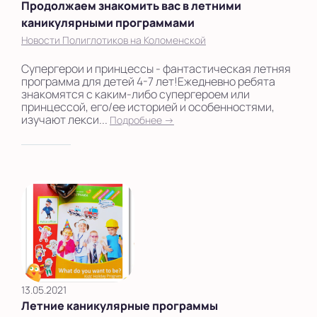
Продолжаем знакомить вас в летними
каникулярными программами
Новости Полиглотиков на Коломенской
Супергерои и принцессы - фантастическая летняя
программа для детей 4-7 лет!Ежедневно ребята
знакомятся с каким-либо супергероем или
принцессой, его/ее историей и особенностями,
изучают лекси...
Подробнее →
13.05.2021
Летние каникулярные программы