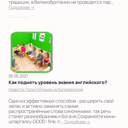
традиции, в Великобритании не проводится пар...
Подробнее →
05.05.2021
Как поднять уровень знания английского?
Новости Полиглотиков на Коломенской
Один из эффективных способов - расширять свой
запас и активно заменять самые
распространённые слова синонимами, так речь
станет разнообразнее и богаче.Сохраняйте мини-
шпаргалку:GOOD: fine, n...
Подробнее →