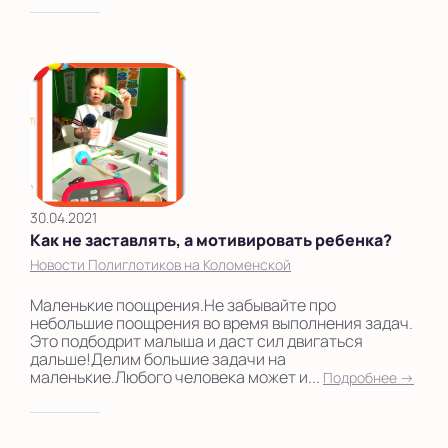
30.04.2021
Как не заставлять, а мотивировать ребенка?
Новости Полиглотиков на Коломенской
Маленькие поощрения.Не забывайте про
небольшие поощрения во время выполнения задач.
Это подбодрит малыша и даст сил двигаться
дальше!Делим большие задачи на
маленькие.Любого человека может и...
Подробнее →