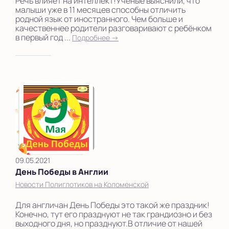
Речь влияет на интеллект!Учёные выяснили, что
малыши уже в 11 месяцев способны отличить
родной язык от иностранного. Чем больше и
качественнее родители разговаривают с ребёнком
в первый год ...
Подробнее →
09.05.2021
День Победы в Англии
Новости Полиглотиков на Коломенской
Для англичан День Победы это такой же праздник!
Конечно, тут его празднуют не так грандиозно и без
выходного дня, но празднуют.В отличие от нашей