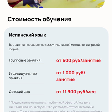
Стоимость обучения
Испанский язык
Все занятия проходят по коммуникативной методике, в игровой
форме
от 600 руб/занятие
Групповые занятия
от 1 000 руб/
Индивидуальные
занятия
занятие
от 11 900 руб/мес
Детский сад
* Предложение не является публичной офертой. Указана
минимальная цена обучения с учетом действующих акций и
скидок. Точную цену на интересующий курс обучения уточняйте в