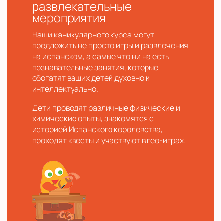
развлекательные
мероприятия
Наши каникулярного курса могут
предложить не просто игры и развлечения
на испанском, а самые что ни на есть
познавательные занятия, которые
обогатят ваших детей духовно и
интеллектуально.
Дети проводят различные физические и
химические опыты, знакомятся с
историей Испанского королевства,
проходят квесты и участвуют в гео-играх.