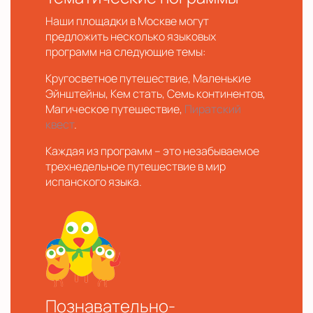
Наши площадки в Москве могут
предложить несколько языковых
программ на следующие темы:
Кругосветное путешествие, Маленькие
Эйнштейны, Кем стать, Семь континентов,
Магическое путешествие,
Пиратский
квест
.
Каждая из программ – это незабываемое
трехнедельное путешествие в мир
испанского языка.
Познавательно-