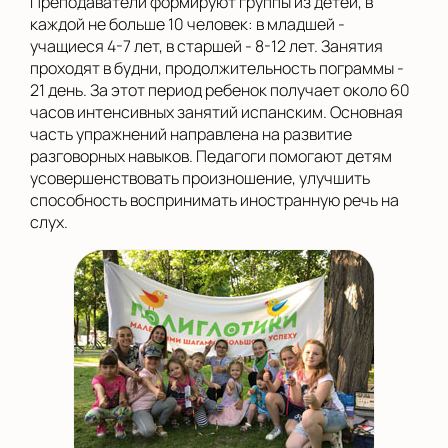
Преподаватели формируют группы из детей, в
каждой не больше 10 человек: в младшей -
учащиеся 4-7 лет, в старшей - 8-12 лет. Занятия
проходят в будни, продолжительность пограммы -
21 день. За этот период ребенок получает около 60
часов интенсивных занятий испанским. Основная
часть упражнений направлена на развитие
разговорных навыков. Педагоги помогают детям
усовершенствовать произношение, улучшить
способность воспринимать иностранную речь на
слух.