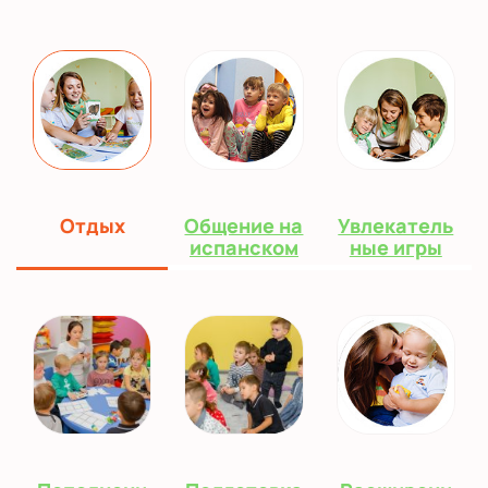
Отдых
Общение на
Увлекатель
испанском
ные игры