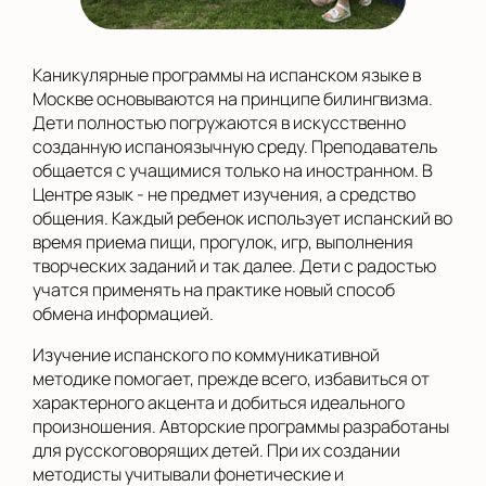
Каникулярные программы на испанском языке в
Москве основываются на принципе билингвизма.
Дети полностью погружаются в искусственно
созданную испаноязычную среду. Преподаватель
общается с учащимися только на иностранном. В
Центре язык - не предмет изучения, а средство
общения. Каждый ребенок использует испанский во
время приема пищи, прогулок, игр, выполнения
творческих заданий и так далее. Дети с радостью
учатся применять на практике новый способ
обмена информацией.
Изучение испанского по коммуникативной
методике помогает, прежде всего, избавиться от
характерного акцента и добиться идеального
произношения. Авторские программы разработаны
для русскоговорящих детей. При их создании
методисты учитывали фонетические и