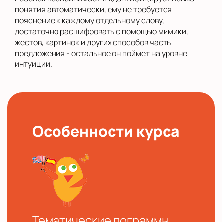
понятия автоматически, ему не требуется
пояснение к каждому отдельному слову,
достаточно расшифровать с помощью мимики,
жестов, картинок и других способов часть
предложения - остальное он поймет на уровне
интуиции.
Особенности курса
Тематические пограммы