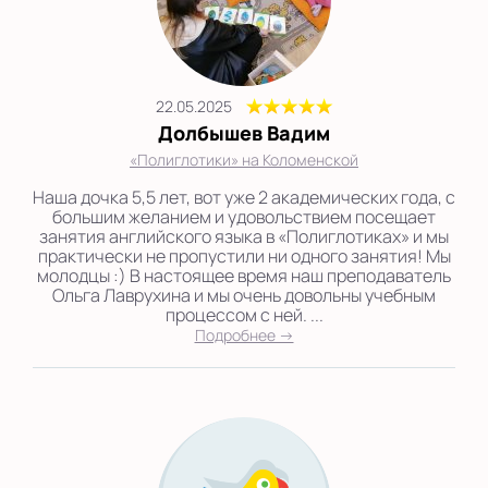
22.05.2025
Долбышев Вадим
«Полиглотики» на Коломенской
Наша дочка 5,5 лет, вот уже 2 академических года, с
большим желанием и удовольствием посещает
занятия английского языка в «Полиглотиках» и мы
практически не пропустили ни одного занятия! Мы
молодцы :) В настоящее время наш преподаватель
Ольга Лаврухина и мы очень довольны учебным
процессом с ней. ...
Подробнее →