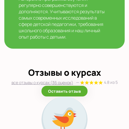
регулярно совершенствуются и
дополняются. Учитываются результаты
самых современных исследований в
сфере детской педагогики, требования
школьного образования и наш личный
опыт работы с детьми.
Отзывы о курсах
—
4.8 из 5
все отзывы о курсах (36 оценок)
Оставить отзыв