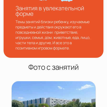
Занятия в увлекательной
форме
Темы занятий близки ребенку, изучаемые
предметы и действия окружают его в
повседневной жизни: приветствие,
игрушки, семья, дом, животные, еда, лицо,
части тела и другие. И все это в
позитивном игровом формате.
Фото с занятий