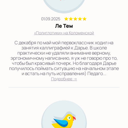
01.09.2025
Ле Тем
«Полиглотики» на Коломенской
С декабря по май мой первоклассник ходил на
занятия каллиграфией к Дарье. В школе
практически не удаляли внимание верному,
эргономичному написанию, я уж не говорю про то,
чтобы был красивый почерк. Но благодаря Дарье
получилось поймать ситуацию на начальном этапе
и встать на путь исправления) Педаго...
Подробнее →