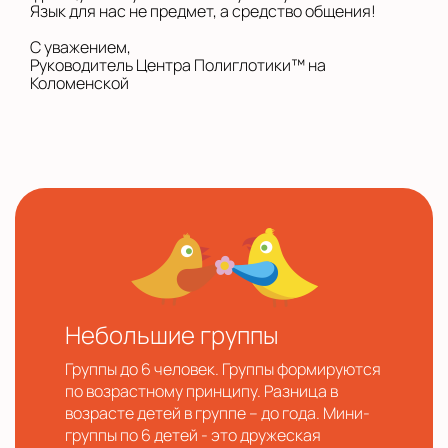
Язык для нас не предмет, а средство общения!
С уважением,
Руководитель Центра Полиглотики™ на
Коломенской
Небольшие группы
Группы до 6 человек. Группы формируются
по возрастному принципу. Разница в
возрасте детей в группе – до года. Мини-
группы по 6 детей - это дружеская