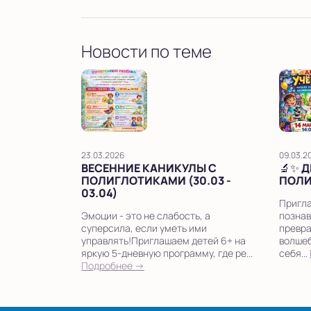
Новости по теме
23.03.2026
09.03.2
ВЕСЕННИЕ КАНИКУЛЫ С
🔬✨ 
ПОЛИГЛОТИКАМИ (30.03 -
ПОЛИ
03.04)
Пригла
Эмоции - это не слабость, а
познав
суперсила, если уметь ими
превра
управлять!Приглашаем детей 6+ на
волшеб
яркую 5-дневную программу, где ре...
себя...
Подробнее →