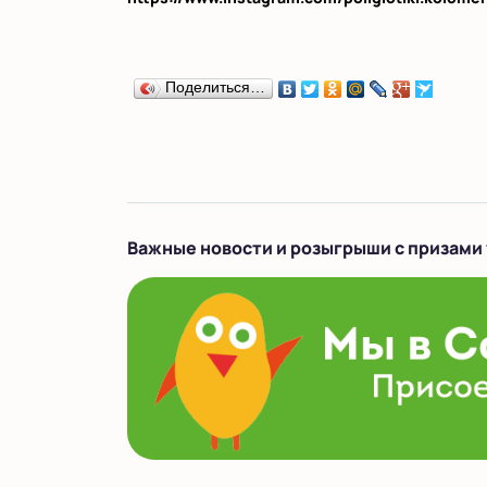
Поделиться…
Важные новости и розыгрыши с призами 