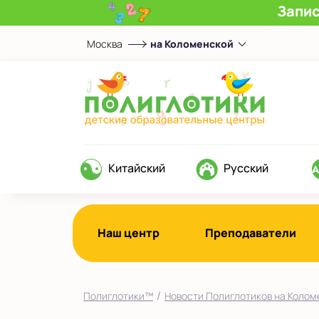
Запис
Москва
на Коломенской
Выберите центр
Верхние Лихоборы
ЖК Прокшино
Ломоносовский
Фили
Китайский
Русский
Якиманка
в Южном Бутово
во Внуково
Наш центр
Преподаватели
на Беломорской
на Домодедовской
/
Полиглотики™
Новости Полиглотиков на Колом
на Коломенской