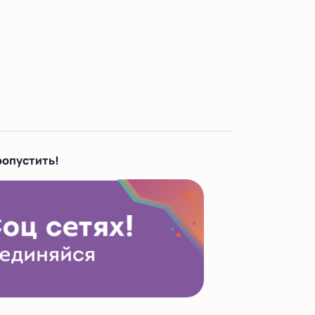
ропустить!