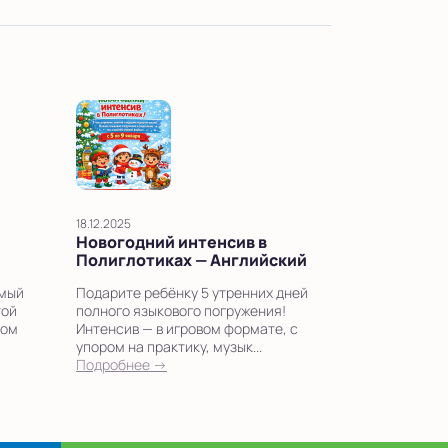
18.12.2025
Новогодний интенсив в
Полиглотиках — Английский
амый
Подарите ребёнку 5 утренних дней
той
полного языкового погружения!
ком
Интенсив — в игровом формате, с
упором на практику, музык...
Подробнее →