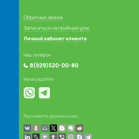
Обратный звонок
Записаться на пробный урок
Личный кабинет клиента
Наш телефон:
8(929)520-00-80
Мы в соцсетях:
Расскажите друзьям о нас: