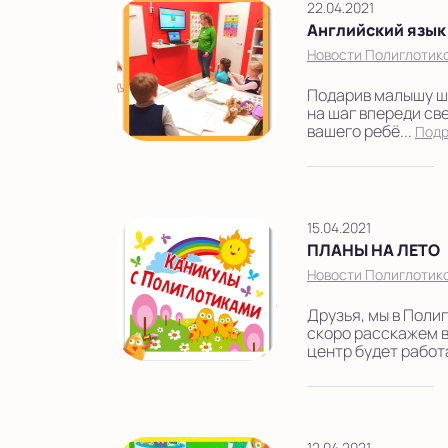
22.04.2021
Показать на карте
Английский язык
Выбрать другой город
Новости Полиглотик
Подарив малышу ша
на шаг впереди св
вашего ребё...
Под
15.04.2021
ПЛАНЫ НА ЛЕТО
Новости Полиглотик
Друзья, мы в Поли
скоро расскажем в
центр будет работа
12.04.2021