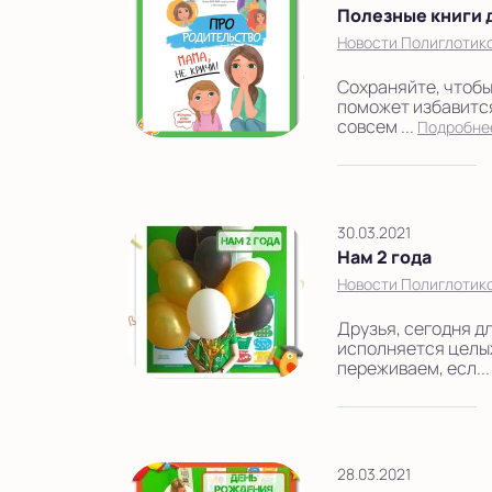
Полезные книги 
Новости Полиглотик
Сохраняйте, чтобы 
поможет избавится 
совсем ...
Подробне
30.03.2021
Нам 2 года
Новости Полиглотик
Друзья, сегодня д
исполняется целых
переживаем, есл..
28.03.2021