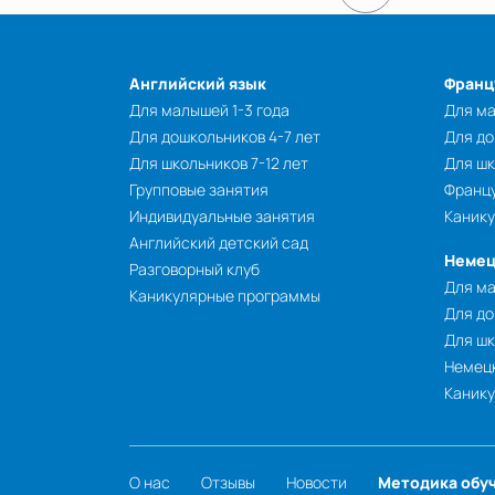
Английский язык
Франц
Для малышей 1-3 года
Для ма
Для дошкольников 4-7 лет
Для до
Для школьников 7-12 лет
Для шк
Групповые занятия
Францу
Индивидуальные занятия
Каник
Английский детский сад
Немец
Разговорный клуб
Для ма
Каникулярные программы
Для до
Для шк
Немецк
Каник
О нас
Отзывы
Новости
Методика обу