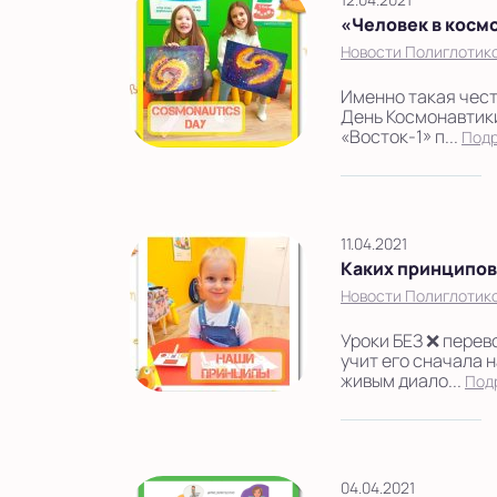
«Человек в косм
Новости Полиглотик
Именно такая честь
День Космонавтики
«Восток-1» п...
Под
11.04.2021
Каких принципо
Новости Полиглотик
Уроки БЕЗ ❌ перев
учит его сначала 
живым диало...
Под
04.04.2021