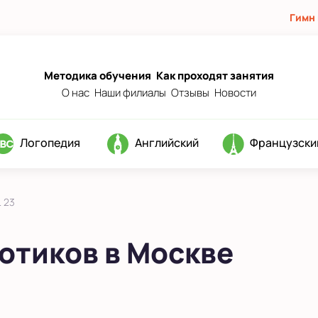
Гимн
Методика обучения
Как проходят занятия
О нас
Наши филиалы
Отзывы
Новости
Логопедия
Английский
Французски
 23
отиков в Москве