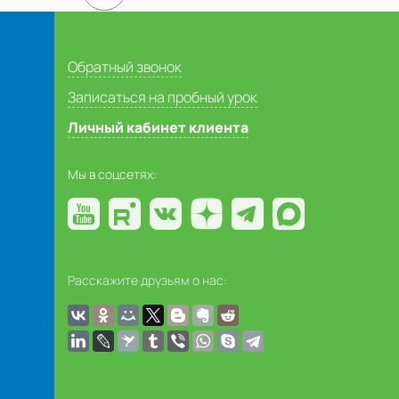
Обратный звонок
Записаться на пробный урок
Личный кабинет клиента
Мы в соцсетях:
Расскажите друзьям о нас: