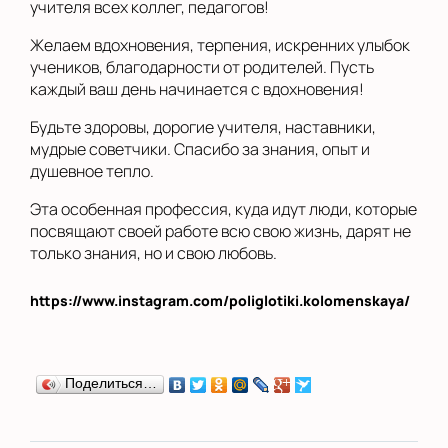
учителя всех коллег, педагогов!
Желаем вдохновения, терпения, искренних улыбок
учеников, благодарности от родителей. Пусть
каждый ваш день начинается с вдохновения!
Будьте здоровы, дорогие учителя, наставники,
мудрые советчики. Спасибо за знания, опыт и
душевное тепло.
Эта особенная профессия, куда идут люди, которые
посвящают своей работе всю свою жизнь, дарят не
только знания, но и свою любовь.
https://www.instagram.com/poliglotiki.kolomenskaya/
Поделиться…