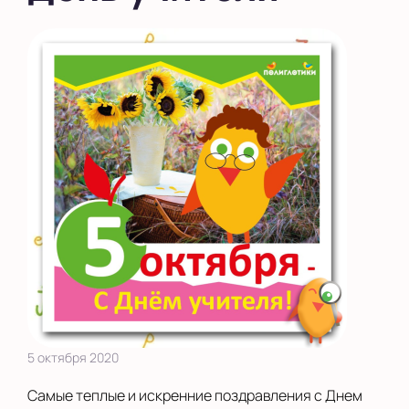
во Внуково
на Беломорской
на Домодедовской
на Коломенской
в Московской
области
Показать на карте
Выбрать другой город
5 октября 2020
Самые теплые и искренние поздравления с Днем