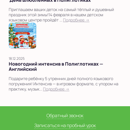
Приглашаем ваших деток на самый тёплый и душевный
праздник этой зимы!14 февраля в нашем детском
языковом центре пройдёт ...
Подробнее →
18.12.2025
Новогодний интенсив в Полиглотиках —
Английский
Подарите ребёнку 5 утренних дней полного языкового
погружения! Интенсив — в игровом формате, с упором на
практику, музык...
Подробнее →
Обратный звонок
Записаться на пробный урок