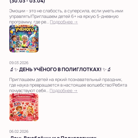
(30.03 - 03.04)
Эмоции - это не слабость, а суперсила, если уметь ими
управлять!Приглашаем детей 6+ на яркую 5-дневную
программу, где ре...
Подробнее →
09.03.2026
🔬✨ ДЕНЬ УЧЁНОГО В ПОЛИГЛОТКАХ! ✨🔬
Приглашаем детей на яркий познавательный праздник,
где наука превращается в настоящее волшебство!Ребята
почувствуют себя...
Подробнее →
06.02.2026
День Влюблённых в Полиглотиках