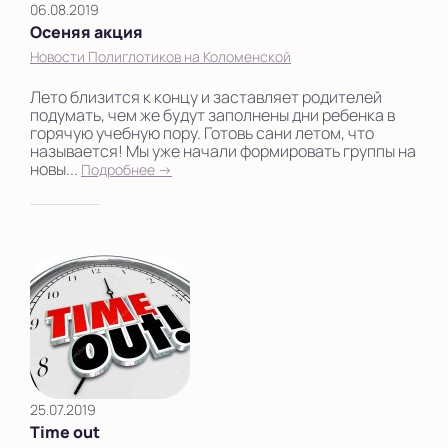
06.08.2019
Осеняя акция
Новости Полиглотиков на Коломенской
Лето близится к концу и заставляет родителей
подумать, чем же будут заполнены дни ребенка в
горячую учебную пору. Готовь сани летом, что
называется! Мы уже начали формировать группы на
новы...
Подробнее →
25.07.2019
Time out