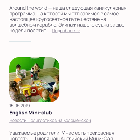
Around the world — наша следующая каникулярная
программа, на которой мы отправимся в самое
настоящее кругосветное путешествие на
волшебном корабле. Экипаж нашего судна за две
недели посетит ...
Подробнее →
15.06.2019
English Mini-club
Новости Полиглотиков на Коломенской
Уважаемые родители! У нас есть прекрасная
новость!⠀ 1 июля наш Английский Мини-Сад