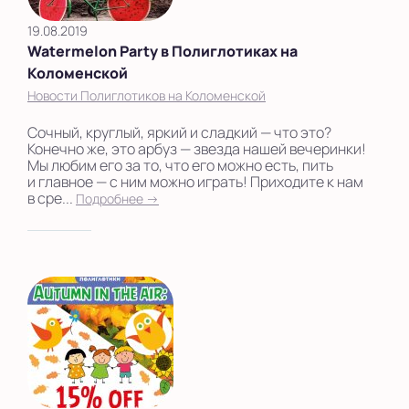
19.08.2019
Watermelon Party в Полиглотиках на
Коломенской
Новости Полиглотиков на Коломенской
Сочный, круглый, яркий и сладкий — что это?
Конечно же, это арбуз — звезда нашей вечеринки!
Мы любим его за то, что его можно есть, пить
и главное — с ним можно играть! Приходите к нам
в сре...
Подробнее →