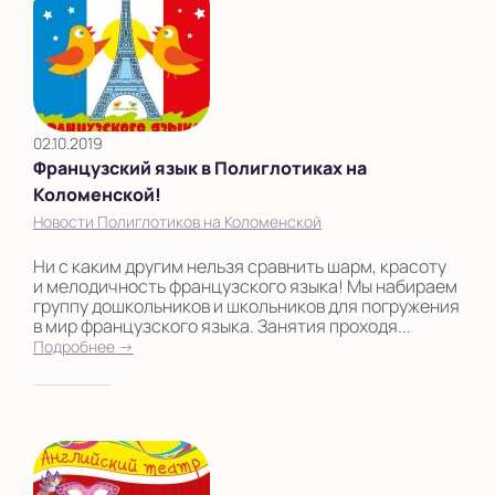
02.10.2019
Французский язык в Полиглотиках на
Коломенской!
Новости Полиглотиков на Коломенской
Ни с каким другим нельзя сравнить шарм, красоту
и мелодичность французского языка! Мы набираем
группу дошкольников и школьников для погружения
в мир французского языка. Занятия проходя...
Подробнее →