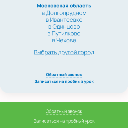
Московская область
в Долгопрудном
в Ивантеевке
в Одинцово
в Путилково
в Чехове
Выбрать другой город
Обратный звонок
Записаться на пробный урок
Обратный звонок
Записаться на пробный урок