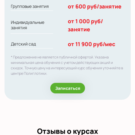
от 600 руб/занятие
Групповые занятия
от 1 000 руб/
Индивидуальные
занятия
занятие
от 11 900 руб/мес
Детский сад
* Предложение не является публичной офертой. Указана
минимальная цена обучения с учетом действующих акций и
скидок. Точную цену на интересующий курс обучения уточняйте в
центре Полиглотики.
Записаться
Отзывы о курсах