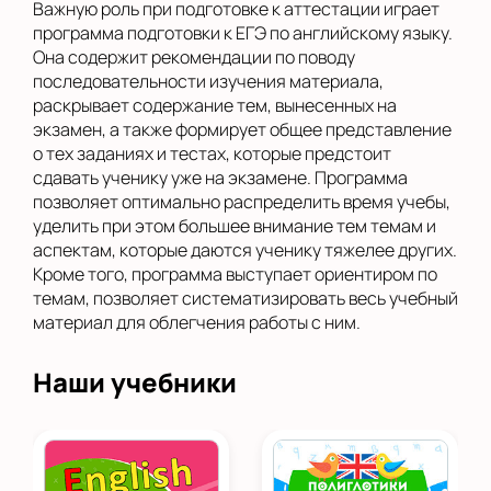
Важную роль при подготовке к аттестации играет
программа подготовки к ЕГЭ по английскому языку.
Она содержит рекомендации по поводу
последовательности изучения материала,
раскрывает содержание тем, вынесенных на
экзамен, а также формирует общее представление
о тех заданиях и тестах, которые предстоит
сдавать ученику уже на экзамене. Программа
позволяет оптимально распределить время учебы,
уделить при этом большее внимание тем темам и
аспектам, которые даются ученику тяжелее других.
Кроме того, программа выступает ориентиром по
темам, позволяет систематизировать весь учебный
материал для облегчения работы с ним.
Наши учебники