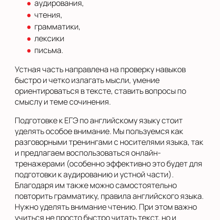
аудирования,
чтения,
грамматики,
лексики
письма.
Устная часть направлена на проверку навыков
быстро и четко излагать мысли, умение
ориентироваться в тексте, ставить вопросы по
смыслу и теме сочинения.
Подготовке к ЕГЭ по английскому языку стоит
уделять особое внимание. Мы пользуемся как
разговорными тренингами с носителями языка, так
и предлагаем воспользоваться онлайн-
тренажерами (особенно эффективно это будет для
подготовки к аудированию и устной части).
Благодаря им также можно самостоятельно
повторить грамматику, правила английского языка.
Нужно уделять внимание чтению. При этом важно
учиться не просто быстро читать текст, но и