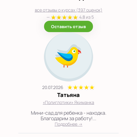
все отзывы о курсах (397 оценок)
—
4.8 из 5
Оставить отзыв
20.07.2026
Татьяна
«Полиглотики» Якиманка
Мини-сад для ребенка - находка.
Благодарим за работу!...
Подробнее →