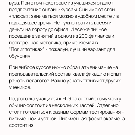
вуза. При этом некоторые из учащихся отдают
предпочтение онлайн-курсам. Они имеют свои
«плюсы»: заниматься можно в удобном месте и в
подходящее время. Не нужно тратить время и
деньги на дорогу до офиса. И все же личное
посещение занятий в одном из 200 филиалов и
проверенная методика, применяемая в
“Полиглотиках”, - пожалуй, лучший вариант для
обучения.
При выборе курсов нужно обращать внимание на
преподавательский состав, квалификацию и опыт
работы педагогов. Важно узнать отзывы от других
учеников.
Подготовка учащихся к ЕГЭ по английскому языку
обычно состоит из нескольких частей. Отдельно
стоит готовиться к разным формам тестирования –
письменной и устной. Письменная форма экзамена
состоит из: