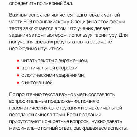
определить примерный бал.
Важным аспектом является подготовка к устной
части ЕГЭ по английскому. Специфика этой формы
теста заключается в том, что ученик делает
задания за компьютером, используя гарнитуру. Для
получения высоких результатов на экзамене
необходимо научиться:
читать тексты с выражением,
в оптимальной скорости,
с логическими ударениями,
с интонацией.
По прочтению текста важно уметь составлять
вопросительные предложения, помня о
грамматических конструкциях и с максимальной
передачей смысла темы. Если в задании
присутствуют конкретные вопросы, нужно давать
максимально полный ответ, раскрывая все аспекты.