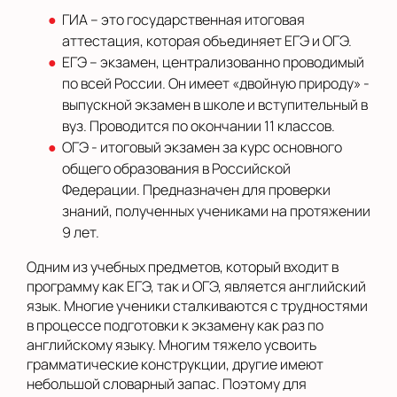
ГИА – это государственная итоговая
аттестация, которая объединяет ЕГЭ и ОГЭ.
ЕГЭ – экзамен, централизованно проводимый
по всей России. Он имеет «двойную природу» -
выпускной экзамен в школе и вступительный в
вуз. Проводится по окончании 11 классов.
ОГЭ - итоговый экзамен за курс основного
общего образования в Российской
Федерации. Предназначен для проверки
знаний, полученных учениками на протяжении
9 лет.
Одним из учебных предметов, который входит в
программу как ЕГЭ, так и ОГЭ, является английский
язык. Многие ученики сталкиваются с трудностями
в процессе подготовки к экзамену как раз по
английскому языку. Многим тяжело усвоить
грамматические конструкции, другие имеют
небольшой словарный запас. Поэтому для