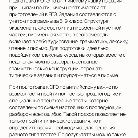
Подготовка к ОГЭ по английскому языку по своим
принципам почти ничем не отличается от
приготовлений в ЕГЭ. Задания составляются с
учетом программы за 5-9 класс. Структура
экзамена также состоит из письменной и устной
частей; письменная часть, в свою очередь,
включает в себя аудирование, грамматику, лексику,
чтение и письмо. Для подготовки идеально
подойдут комплексные курсы, на которых вместе с
педагогом можно разобрать основные
грамматические конструкции, порешать
типические задания и поупражняться в письме.
При подготовке к ОГЭ по английскому важно по
возможности пройти полностью прошлогодние и
специальные тренажерные тесты, которые
составлены по схеме настоящих с последующим
разбором всех ошибок. Такой подход позволяет не
только пройти типические задания, но и
определить время, необходимое для решения
разного типа тестов. По результатам можно также