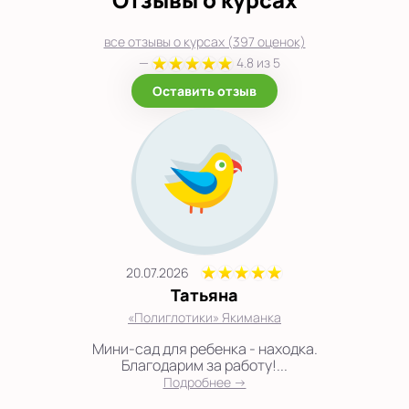
все отзывы о курсах (397 оценок)
—
4.8 из 5
Оставить отзыв
20.07.2026
Татьяна
«Полиглотики» Якиманка
Мини-сад для ребенка - находка.
Благодарим за работу!...
Подробнее →