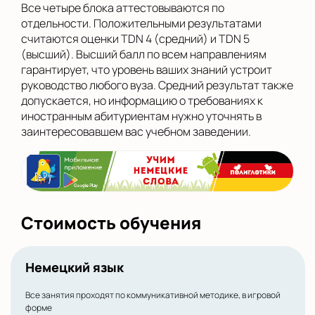
Все четыре блока аттестовываются по
отдельности. Положительными результатами
считаются оценки TDN 4 (средний) и TDN 5
(высший). Высший балл по всем направлениям
гарантирует, что уровень ваших знаний устроит
руководство любого вуза. Средний результат также
допускается, но информацию о требованиях к
иностранным абитуриентам нужно уточнять в
заинтересовавшем вас учебном заведении.
Стоимость обучения
Немецкий язык
Все занятия проходят по коммуникативной методике, в игровой
форме