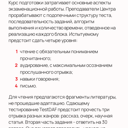
Курс подготовки затрагивает основные аспекты
экзаменационной работы. Преподаватели Центра
прорабатывают с подопечными структуру теста,
последовательность заданий, алгоритм
выполнения и количество времени, отведенное на
реализацию каждого блока. Испытуемому
предстоит сдать четыре уровня:
чтение с обязательным пониманием
прочитанного;
аудирование, с максимальным осознанием
прослушанного отрывка;
навыки говорения;
письмо.
Для чтения предлагаются фрагменты литературы,
не прошедшие адаптацию. Сдающему
тестирование TestDAF предстоит прочесть три
отрывка разных жанров: рассказ, очерк, научная
статья. Вторая часть задания - ответить на 30