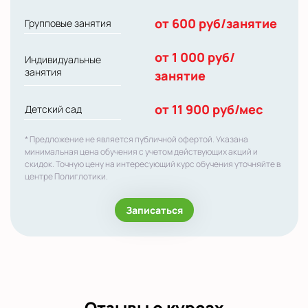
от 600 руб/занятие
Групповые занятия
от 1 000 руб/
Индивидуальные
занятия
занятие
от 11 900 руб/мес
Детский сад
* Предложение не является публичной офертой. Указана
минимальная цена обучения с учетом действующих акций и
скидок. Точную цену на интересующий курс обучения уточняйте в
центре Полиглотики.
Записаться
Отзывы о курсах