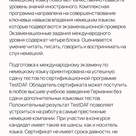
уровень знаний иностранного. Комплексная
программа направлена на совершенствование
ключевых навыков владения немецким языком,
которые подвергаются экзаменационной проверке.
Экзаменационные задания международного
уровня содержат четыре блока. Оценивается
умение читать, писать, говорить и воспринимать на
слух немецкий.
Подготовка к международному экзамену по
немецкому языку ориентирована на успешную
сдачу тестов по сертификационной программе
TestDAF. Обладатель сертификата может поступить
в любое высшее учебное заведение Германии без
сдачи дополнительных языковых тестов.
Положительный результат TestDAF позволяет
устроиться на работу в самые престижные
немецкие компании. При участии в конкурсе
кандидат имеет такие же шансы, как и носитель
языка. Сертификат не имеет срока давности, не