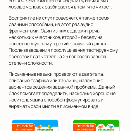
вопрос. Она помогает определить, насколько
хорошо человек разбирается в том, что читает.
Восприятие на слух проверяется также тремя
разными способами, на этот раз аудио
фрагментами. Один из них содержит речь
нескольких участников, второй - беседу на
повседневную тему, третий - научный доклад.
После завершения прослушивания тестируемому
предстоит дать ответ на 25 вопросов разной
степени сложности.
Письменные навыки проверяют в два этапа:
описание графика или таблицы, изложение
вариантов решения заданной проблемы. Данный
блок помогает определить, насколько хорошо не
носитель языка способен формулировать и
выражать свои мысли в письменном виде.