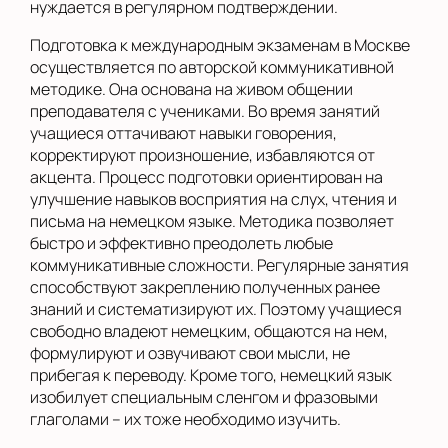
нуждается в регулярном подтверждении.
Подготовка к международным экзаменам в Москве
осуществляется по авторской коммуникативной
методике. Она основана на живом общении
преподавателя с учениками. Во время занятий
учащиеся оттачивают навыки говорения,
корректируют произношение, избавляются от
акцента. Процесс подготовки ориентирован на
улучшение навыков восприятия на слух, чтения и
письма на немецком языке. Методика позволяет
быстро и эффективно преодолеть любые
коммуникативные сложности. Регулярные занятия
способствуют закреплению полученных ранее
знаний и систематизируют их. Поэтому учащиеся
свободно владеют немецким, общаются на нем,
формулируют и озвучивают свои мысли, не
прибегая к переводу. Кроме того, немецкий язык
изобилует специальным сленгом и фразовыми
глаголами – их тоже необходимо изучить.