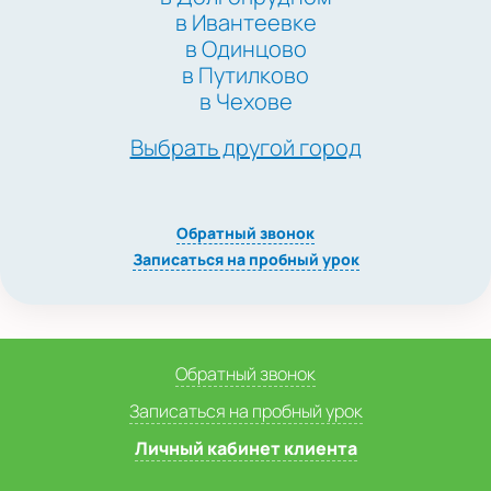
в Ивантеевке
в Одинцово
в Путилково
в Чехове
Выбрать другой город
Обратный звонок
Записаться на пробный урок
Обратный звонок
Записаться на пробный урок
Личный кабинет клиента