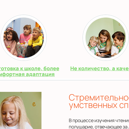
отовка к школе, более
Не количество, а кач
мфортная адаптация
Стремительно
умственных с
В процессе изучения чтени
полушарие, отвечающее за 