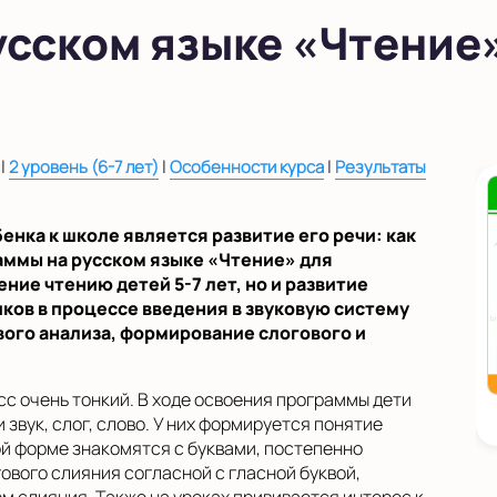
усском языке «Чтение
|
|
|
2 уровень (6-7 лет)
Особенности курса
Результаты
енка к школе является развитие его речи: как
аммы на русском языке «Чтение» для
ние чтению детей 5-7 лет, но и развитие
ов в процессе введения в звуковую систему
вого анализа, формирование слогового и
с очень тонкий. В ходе освоения программы дети
звук, слог, слово. У них формируется понятие
вой форме знакомятся с буквами, постепенно
ового слияния согласной с гласной буквой,