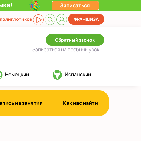
ыка!
Записаться
 полиглотиков
ФРАНШИЗА
Обратный звонок
Записаться
на пробный урок
Немецкий
Испанский
апись на занятия
Как нас найти