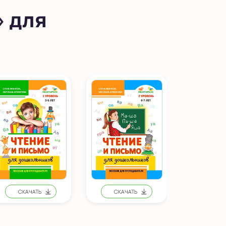
» для