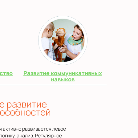
ество
Развитие коммуникативных
навыков
е развитие
пособностей
я активно развивается левое
логику, анализ. Регулярное