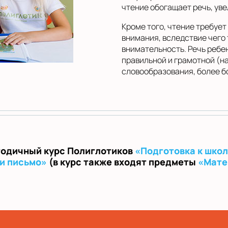
чтение обогащает речь, ув
Кроме того, чтение требуе
внимания, вследствие чего
внимательность. Речь ребе
правильной и грамотной (н
словообразования, более бо
годичный курс Полиглотиков
«Подготовка к шко
и письмо»
(в курс также входят предметы
«Мате