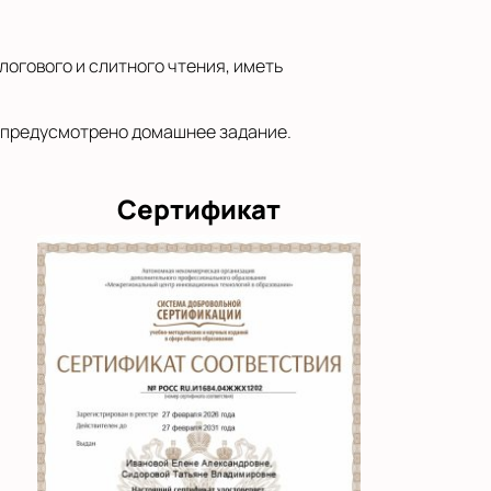
логового и слитного чтения, иметь
ка предусмотрено домашнее задание.
Сертификат