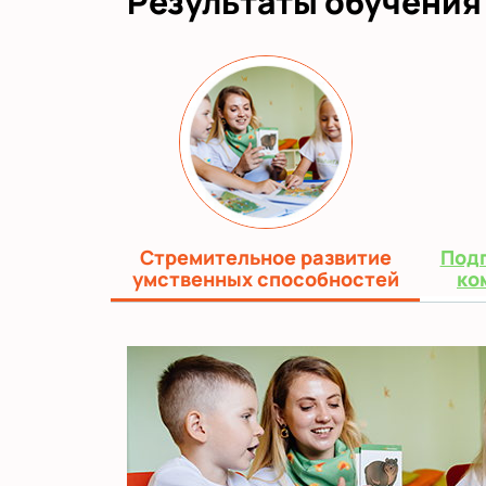
Результаты обучения
Стремительное развитие
Подг
умственных способностей
ко