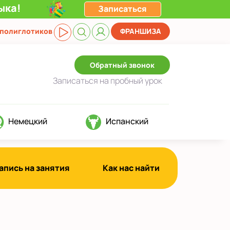
ыка!
Записаться
 полиглотиков
ФРАНШИЗА
Обратный звонок
Записаться
на пробный урок
Немецкий
Испанский
апись на занятия
Как нас найти