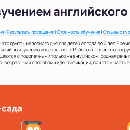
зучением английского
|
|
|
ия
Результаты посещения
Стоимость обучения
Отзывы о ку
 это группы неполного дня для детей от года до 6 лет. Вре
анятий по изучению иностранного. Ребенок полностью погр
аются с подопечными только на английском, родная речь 
знообразными способами идентификации, при этом часть п
-сада