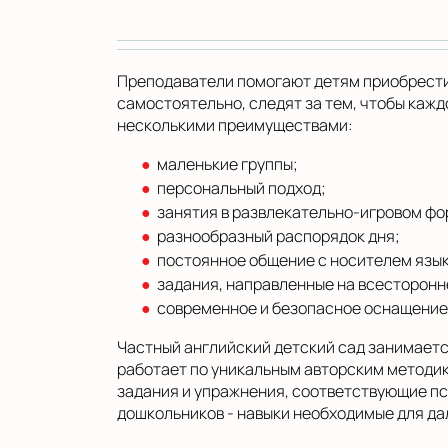
Преподаватели помогают детям приобрести 
самостоятельно, следят за тем, чтобы каж
несколькими преимуществами:
маленькие группы;
персональный подход;
занятия в развлекательно-игровом фо
разнообразный распорядок дня;
постоянное общение с носителем язык
задания, направленные на всесторонн
современное и безопасное оснащение
Частный английский детский сад занимает
работает по уникальным авторским методи
задания и упражнения, соответствующие пс
дошкольников - навыки необходимые для д