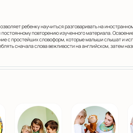
позволяет ребенку научиться разговаривать на иностранно
 постоянному повторению изученного материала. Освоение
ние с простейших словоформ, которые малыши слышат и исп
блять сначала слова вежливости на английском, затем назв