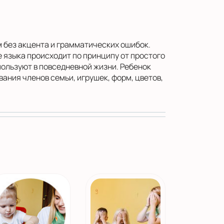
м без акцента и грамматических ошибок.
 языка происходит по принципу от простого
ользуют в повседневной жизни. Ребенок
ания членов семьи, игрушек, форм, цветов,