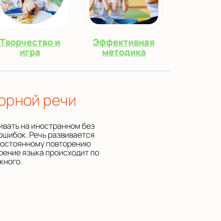
Творчество и
Эффективная
игра
методика
орной речи
ивать на иностранном без
ошибок. Речь развивается
постоянному повторению
оение языка происходит по
жного.