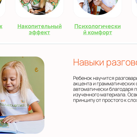
х
Накопительный
Психологически
эффект
й комфорт
Навыки разгов
Ребенок научится разговар
акцента и грамматических 
автоматически благодаря 
изученного материала. Осв
принципу от простого к сло