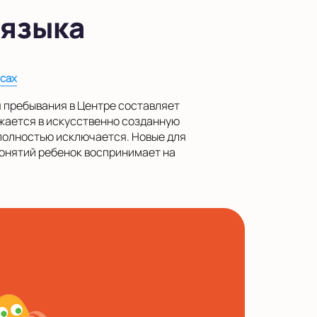
 языка
рсах
мя пребывания в Центре составляет
ужается в искусственно созданную
полностью исключается. Новые для
онятий ребенок воспринимает на