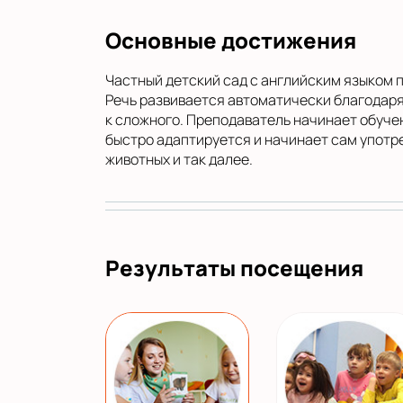
Основные достижения
Частный детский сад с английским языком 
Речь развивается автоматически благодаря
к сложного. Преподаватель начинает обуче
быстро адаптируется и начинает сам употре
животных и так далее.
Результаты посещения