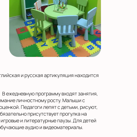
лийская и русская артикуляция находится
. В ежедневную программу входят занятия,
имание личностному росту. Малыши с
ценкой. Педагоги лепят с детьми, рисуют,
обязательно присутствует прогулка на
игровые и литературные паузы. Для детей
обучающие аудио и видеоматериалы.