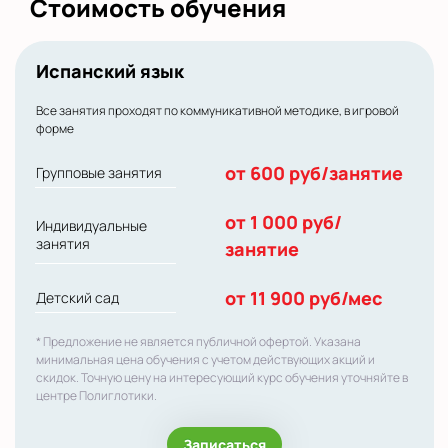
Стоимость обучения
Испанский язык
Все занятия проходят по коммуникативной методике, в игровой
форме
от 600 руб/занятие
Групповые занятия
от 1 000 руб/
Индивидуальные
занятия
занятие
от 11 900 руб/мес
Детский сад
* Предложение не является публичной офертой. Указана
минимальная цена обучения с учетом действующих акций и
скидок. Точную цену на интересующий курс обучения уточняйте в
центре Полиглотики.
Записаться