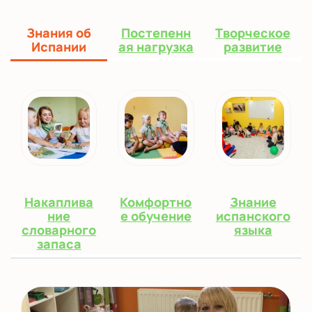
Знания об
Постепенн
Творческое
Испании
ая нагрузка
развитие
Накаплива
Комфортно
Знание
ние
е обучение
испанского
словарного
языка
запаса