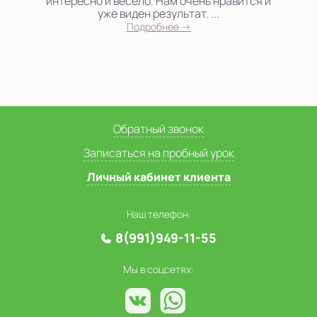
интересно и весело. Нам очень нравится и
уже виден результат. ...
Подробнее →
Обратный звонок
Записаться на пробный урок
Личный кабинет клиента
Наш телефон:
8(991)949-11-55
Мы в соцсетях: