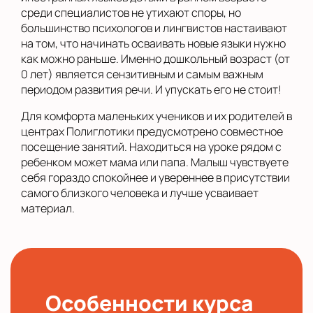
среди специалистов не утихают споры, но
большинство психологов и лингвистов настаивают
на том, что начинать осваивать новые языки нужно
как можно раньше. Именно дошкольный возраст (от
0 лет) является сензитивным и самым важным
периодом развития речи. И упускать его не стоит!
Для комфорта маленьких учеников и их родителей в
центрах Полиглотики предусмотрено совместное
посещение занятий. Находиться на уроке рядом с
ребенком может мама или папа. Малыш чувствуете
себя гораздо спокойнее и увереннее в присутствии
самого близкого человека и лучше усваивает
материал.
Особенности курса