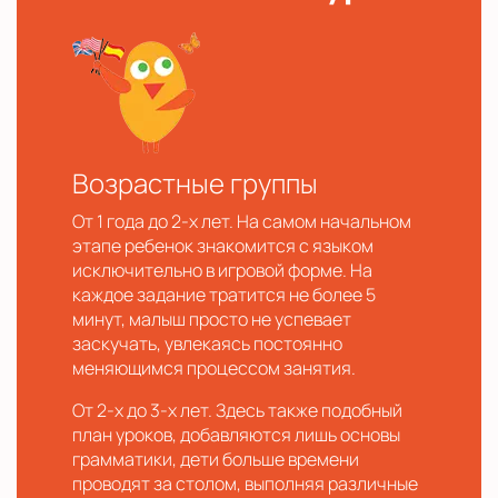
Возрастные группы
От 1 года до 2-х лет. На самом начальном
этапе ребенок знакомится с языком
исключительно в игровой форме. На
каждое задание тратится не более 5
минут, малыш просто не успевает
заскучать, увлекаясь постоянно
меняющимся процессом занятия.
От 2-х до 3-х лет. Здесь также подобный
план уроков, добавляются лишь основы
грамматики, дети больше времени
проводят за столом, выполняя различные