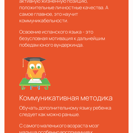
активную жизненную позицию,
положительные личностные качества. А
самое главное, это научит
коммуникабельности.
Освоение испанского языка - это
безусловная мотивация к дальнейшим
победам юного вундеркинда.
Коммуникативная методика
Обучать дополнительному языку ребенка
следует как можно раньше.
С самого маленького возраста мозг
малыша особенно восприимчив к