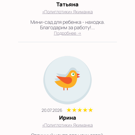
Татьяна
«Полиглотики» Якиманка
Мини-сад для ребенка - находка.
Благодарим за работу!...
Подробнее →
20.07.2026
Ирина
«Полиглотики» Якиманка