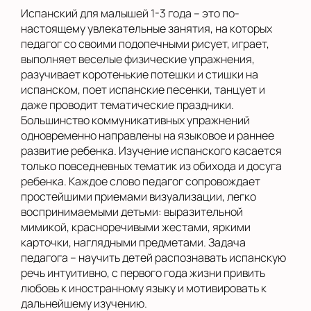
Испанский для малышей 1-3 года – это по-
настоящему увлекательные занятия, на которых
педагог со своими подопечными рисует, играет,
выполняет веселые физические упражнения,
разучивает коротенькие потешки и стишки на
испанском, поет испанские песенки, танцует и
даже проводит тематические праздники.
Большинство коммуникативных упражнений
одновременно направлены на языковое и раннее
развитие ребенка. Изучение испанского касается
только повседневных тематик из обихода и досуга
ребенка. Каждое слово педагог сопровождает
простейшими приемами визуализации, легко
воспринимаемыми детьми: выразительной
мимикой, красноречивыми жестами, яркими
карточки, наглядными предметами. Задача
педагога – научить детей распознавать испанскую
речь интуитивно, с первого года жизни привить
любовь к иностранному языку и мотивировать к
дальнейшему изучению.