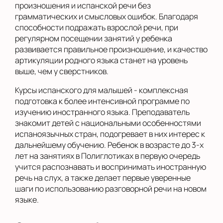
произношения и испанской речи без
грамматических и смысловых ошибок. Благодаря
способности подражать взрослой речи, при
регулярном посещении занятий у ребенка
развивается правильное произношение, и качество
артикуляции родного языка станет на уровень
выше, чем у сверстников.
Курсы испанского для малышей - комплексная
подготовка к более интенсивной программе по
изучению иностранного языка. Преподаватель
знакомит детей с национальными особенностями
испаноязычных стран, подогревает в них интерес к
дальнейшему обучению. Ребенок в возрасте до 3-х
лет на занятиях в Полиглотиках в первую очередь
учится распознавать и воспринимать иностранную
речь на слух, а также делает первые уверенные
шаги по использованию разговорной речи на новом
языке.