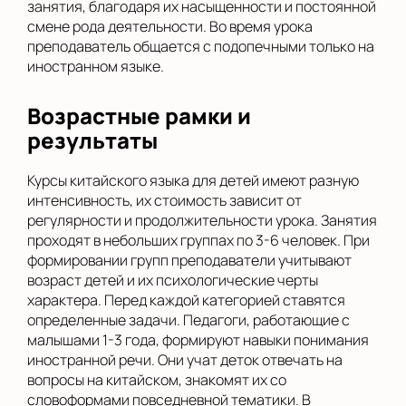
занятия, благодаря их насыщенности и постоянной
смене рода деятельности. Во время урока
преподаватель общается с подопечными только на
иностранном языке.
Возрастные рамки и
результаты
Курсы китайского языка для детей имеют разную
интенсивность, их стоимость зависит от
регулярности и продолжительности урока. Занятия
проходят в небольших группах по 3-6 человек. При
формировании групп преподаватели учитывают
возраст детей и их психологические черты
характера. Перед каждой категорией ставятся
определенные задачи. Педагоги, работающие с
малышами 1-3 года, формируют навыки понимания
иностранной речи. Они учат деток отвечать на
вопросы на китайском, знакомят их со
словоформами повседневной тематики. В