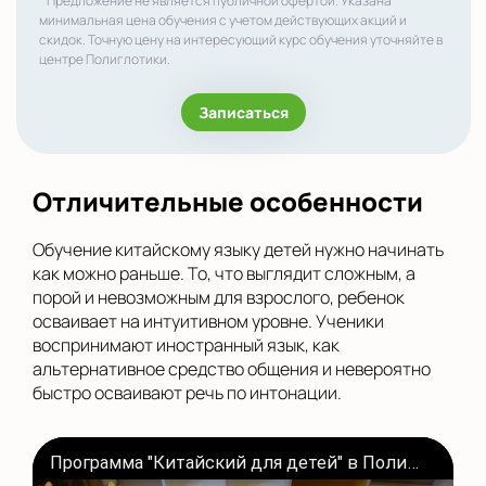
* Предложение не является публичной офертой. Указана
минимальная цена обучения с учетом действующих акций и
скидок. Точную цену на интересующий курс обучения уточняйте в
центре Полиглотики.
Записаться
Отличительные особенности
Обучение китайскому языку детей нужно начинать
как можно раньше. То, что выглядит сложным, а
порой и невозможным для взрослого, ребенок
осваивает на интуитивном уровне. Ученики
воспринимают иностранный язык, как
альтернативное средство общения и невероятно
быстро осваивают речь по интонации.
Программа "Китайский для детей" в Полиглотиках