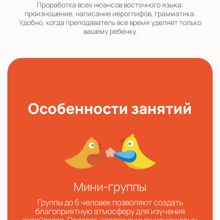
Проработка всех нюансов восточного языка:
произношение, написание иероглифов, грамматика.
Удобно, когда преподаватель все время уделяет только
вашему ребенку.
Особенности занятий
Мини-группы
Группы до 6 человек позволяют создать
благоприятную атмосферу для изучения