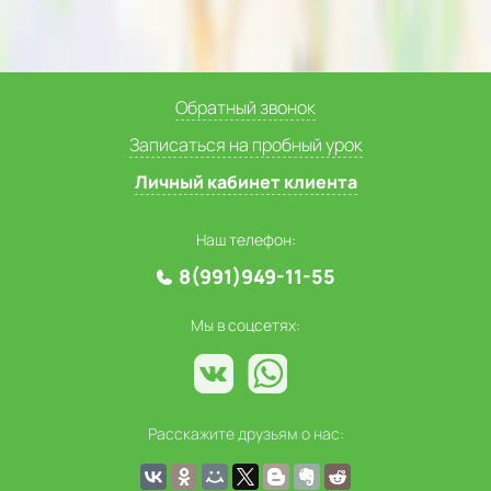
Обратный звонок
Записаться на пробный урок
Личный кабинет клиента
Наш телефон:
8(991)949-11-55
Мы в соцсетях:
Расскажите друзьям о нас: