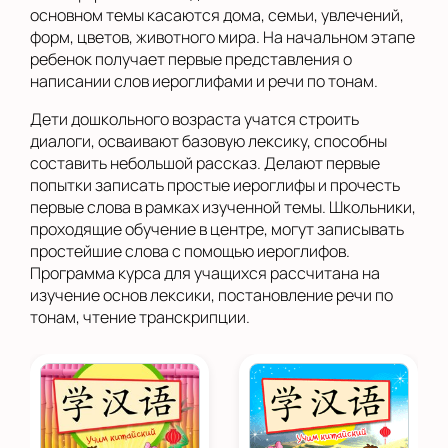
основном темы касаются дома, семьи, увлечений,
форм, цветов, животного мира. На начальном этапе
ребенок получает первые представления о
написании слов иероглифами и речи по тонам.
Дети дошкольного возраста учатся строить
диалоги, осваивают базовую лексику, способны
составить небольшой рассказ. Делают первые
попытки записать простые иероглифы и прочесть
первые слова в рамках изученной темы. Школьники,
проходящие обучение в центре, могут записывать
простейшие слова с помощью иероглифов.
Программа курса для учащихся рассчитана на
изучение основ лексики, постановление речи по
тонам, чтение транскрипции.