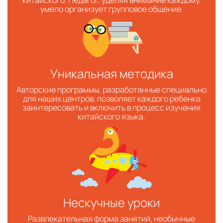
китайского. Педагог, уделяя внимание каждому,
умело организует групповое общение.
Уникальная методика
Авторские программы, разработанные специально
для наших центров, позволяет каждого ребенка
заинтересовать и включить в процесс изучения
китайского языка.
Нескучные уроки
Развлекательная форма занятий, необычные