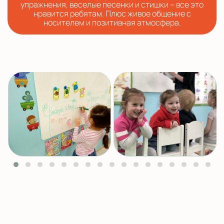
упражнения, веселые песенки и стишки – все это
нравится ребятам. Плюс живое общение с
носителем и позитивная атмосфера.