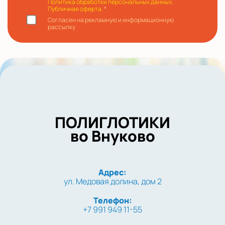
Политика обработки персональных данных.
Публичная оферта.
*
Согласен на рекламную и информационную
рассылку
ПОЛИГЛОТИКИ
во Внуково
Адрес:
ул. Медовая долина, дом 2
Телефон:
+7 991 949 11-55