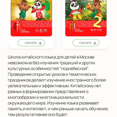
Школа китайского языка для детей в Москве
невозможна без изучения традиций и других
культурных особенностей “поднебесной”.
Проведение открытых уроков и тематических
праздников делают изучение иностранного более
увлекательным и эффективным. Китайскому нет
равных в формировании представления о
многообразии и многонациональности
окружающего мира. Изучение языка развивает
память и интеллект, и чем раньше начать обучение,
тем результативнее оно будет.