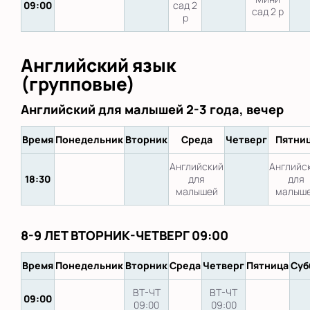
09:00
сад 2
сад 2 р
р
Английский язык
(групповые)
Английский для малышей 2-3 года, вечер
Время
Понедельник
Вторник
Среда
Четверг
Пятни
Английский
Английс
18:30
для
для
малышей
малыш
8-9 ЛЕТ ВТОРНИК-ЧЕТВЕРГ 09:00
Время
Понедельник
Вторник
Среда
Четверг
Пятница
Суб
ВТ-ЧТ
ВТ-ЧТ
09:00
09:00
09:00