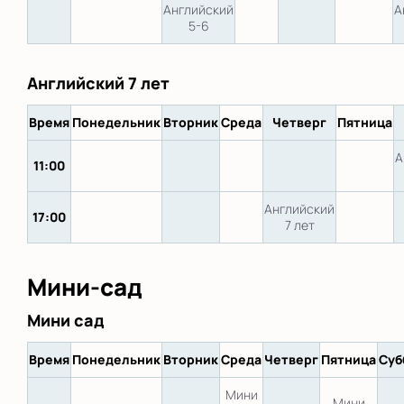
Английский
А
5-6
Английский 7 лет
Время
Понедельник
Вторник
Среда
Четверг
Пятница
А
11:00
Английский
17:00
7 лет
Мини-сад
Мини сад
Время
Понедельник
Вторник
Среда
Четверг
Пятница
Суб
Мини
Мини