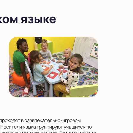
ком языке
е проходят в развлекательно-игровом
к. Носители языка группируют учащихся по