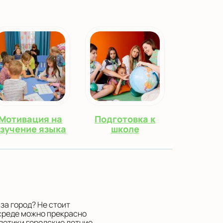
Мотивация на
Подготовка к
зучение языка
школе
за город? Не стоит
 среде можно прекрасно
глотики городские летние