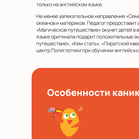
только на английском языке.
Не менее увлекательное направление «Сем
океанов и материков. Педагог предоставит
«Магическое путешествие» окунет детей в 
языке оригинала подарит положительные эм
путешествие», «Кем стать», «Пиратский кв
центр Полиглотики при обучении английском
Особенности кани