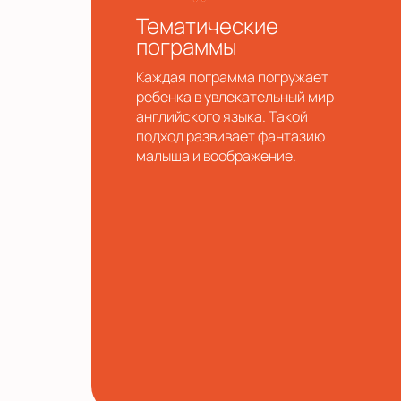
Тематические
пограммы
Каждая пограмма погружает
ребенка в увлекательный мир
английского языка. Такой
подход развивает фантазию
малыша и воображение.