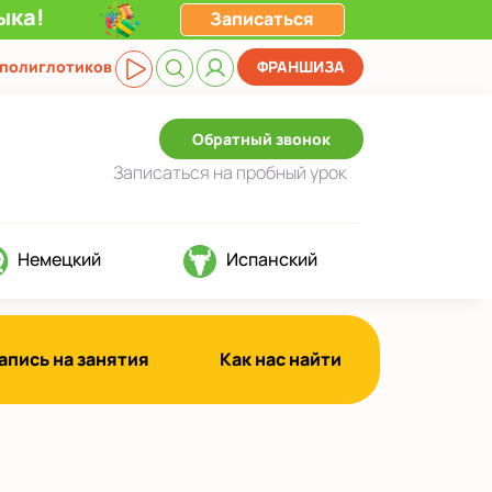
ыка!
Записаться
 полиглотиков
ФРАНШИЗА
Обратный звонок
Записаться
на пробный урок
Немецкий
Испанский
апись на занятия
Как нас найти