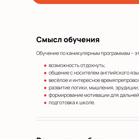
Смысл обучения
Обучение по каникулярным программам – это
возможность отдохнуть;
общение с носителем английского язы
весёлое и интересное времяпрепрово
развитие логики, мышления, эрудиции
формирование мотивации для дальней
подготовка к школе.