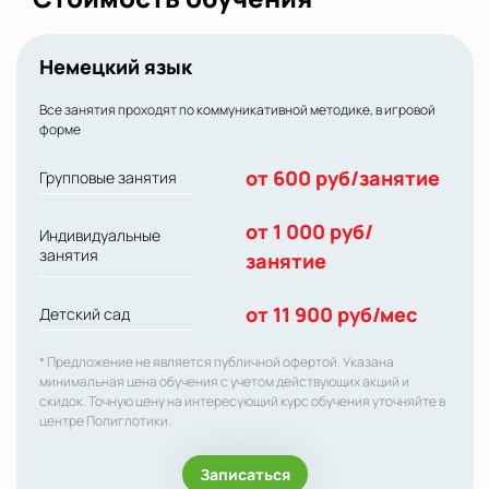
Немецкий язык
Все занятия проходят по коммуникативной методике, в игровой
форме
от 600 руб/занятие
Групповые занятия
от 1 000 руб/
Индивидуальные
занятия
занятие
от 11 900 руб/мес
Детский сад
* Предложение не является публичной офертой. Указана
минимальная цена обучения с учетом действующих акций и
скидок. Точную цену на интересующий курс обучения уточняйте в
центре Полиглотики.
Записаться