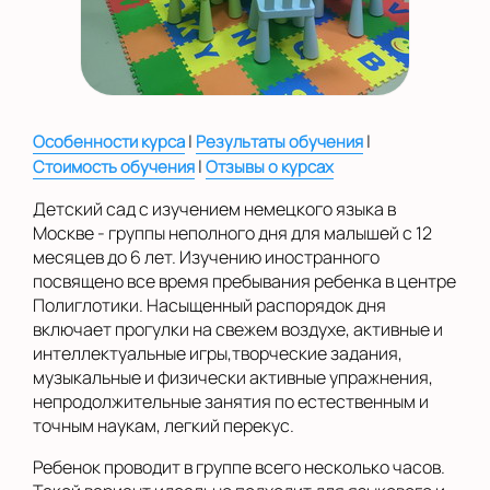
|
|
Особенности курса
Результаты обучения
|
Стоимость обучения
Отзывы о курсах
Детский сад с изучением немецкого языка в
Москве - группы неполного дня для малышей с 12
месяцев до 6 лет. Изучению иностранного
посвящено все время пребывания ребенка в центре
Полиглотики. Насыщенный распорядок дня
включает прогулки на свежем воздухе, активные и
интеллектуальные игры,творческие задания,
музыкальные и физически активные упражнения,
непродолжительные занятия по естественным и
точным наукам, легкий перекус.
Ребенок проводит в группе всего несколько часов.