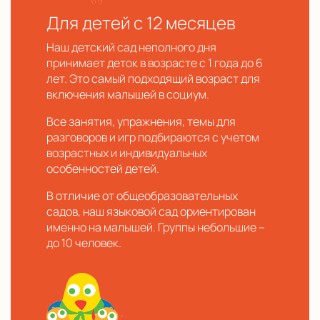
Для детей с 12 месяцев
Наш детский сад неполного дня
принимает деток в возрасте с 1 года до 6
лет. Это самый подходящий возраст для
включения малышей в социум.
Все занятия, упражнения, темы для
разговоров и игр подбираются с учетом
возрастных и индивидуальных
особенностей детей.
В отличие от общеобразовательных
садов, наш языковой сад ориентирован
именно на малышей. Группы небольшие –
до 10 человек.