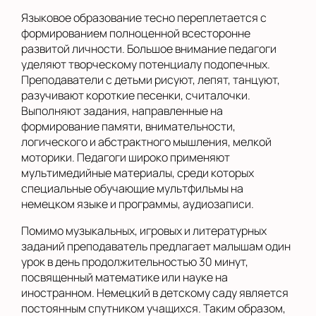
Языковое образование тесно переплетается с
формированием полноценной всесторонне
развитой личности. Большое внимание педагоги
уделяют творческому потенциалу подопечных.
Преподаватели с детьми рисуют, лепят, танцуют,
разучивают короткие песенки, считалочки.
Выполняют задания, направленные на
формирование памяти, внимательности,
логического и абстрактного мышления, мелкой
моторики. Педагоги широко применяют
мультимедийные материалы, среди которых
специальные обучающие мультфильмы на
немецком языке и программы, аудиозаписи.
Помимо музыкальных, игровых и литературных
заданий преподаватель предлагает малышам один
урок в день продолжительностью 30 минут,
посвященный математике или науке на
иностранном. Немецкий в детскому саду является
постоянным спутником учащихся. Таким образом,