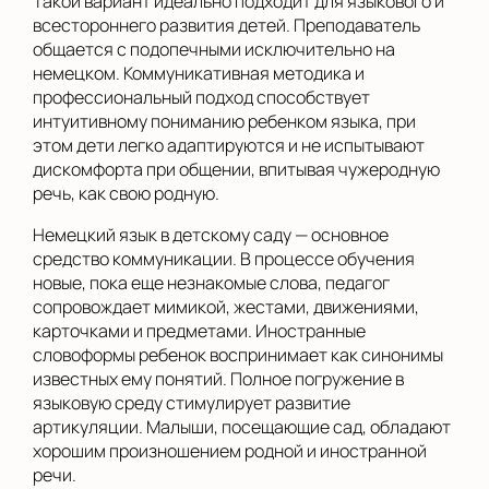
Такой вариант идеально подходит для языкового и
всестороннего развития детей. Преподаватель
общается с подопечными исключительно на
немецком. Коммуникативная методика и
профессиональный подход способствует
интуитивному пониманию ребенком языка, при
этом дети легко адаптируются и не испытывают
дискомфорта при общении, впитывая чужеродную
речь, как свою родную.
Немецкий язык в детскому саду — основное
средство коммуникации. В процессе обучения
новые, пока еще незнакомые слова, педагог
сопровождает мимикой, жестами, движениями,
карточками и предметами. Иностранные
словоформы ребенок воспринимает как синонимы
известных ему понятий. Полное погружение в
языковую среду стимулирует развитие
артикуляции. Малыши, посещающие сад, обладают
хорошим произношением родной и иностранной
речи.