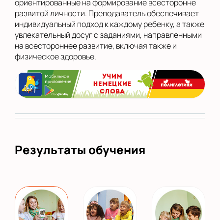
ориентированные на формирование всесторонне
развитой личности. Преподаватель обеспечивает
индивидуальный подход к каждому ребенку, а также
увлекательный досуг с заданиями, направленными
на всестороннее развитие, включая также и
физическое здоровье.
Результаты обучения