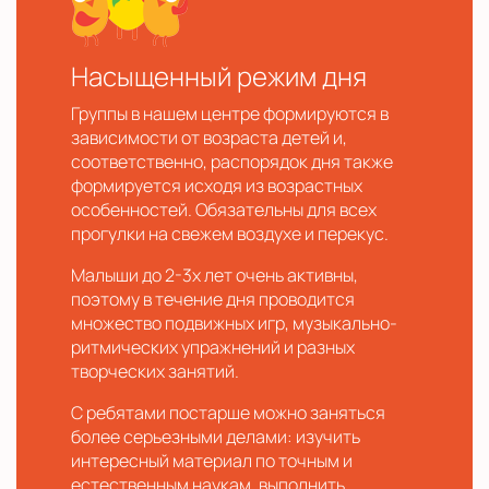
Насыщенный режим дня
Группы в нашем центре формируются в
зависимости от возраста детей и,
соответственно, распорядок дня также
формируется исходя из возрастных
особенностей. Обязательны для всех
прогулки на свежем воздухе и перекус.
Малыши до 2-3х лет очень активны,
поэтому в течение дня проводится
множество подвижных игр, музыкально-
ритмических упражнений и разных
творческих занятий.
С ребятами постарше можно заняться
более серьезными делами: изучить
интересный материал по точным и
естественным наукам, выполнить