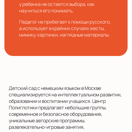
у ребенка не остается выбора, как
научиться его понимать.
Педагог не прибегает к помощи русского,
а использует в крайних случаях жесты,
мимику, картинки, наглядные материалы.
Детский сад с немецким языком в Москве
специализируется на интеллектуальном развитии,
образовании и воспитании учащихся. Центр
Полиглотики предлагает небольшие группы,
современное и безопасное оборудование,
уникальные авторские программы,
развлекательно-игровые занятия,