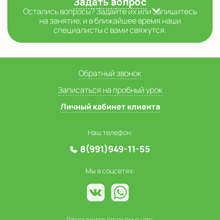
Задать вопрос
Остались вопросы? Задайте их или запишитесь
на занятие, и в ближайшее время наши
специалисты с вами свяжутся.
Обратный звонок
Записаться на пробный урок
Личный кабинет клиента
Наш телефон:
8(991)949-11-55
Мы в соцсетях:
Расскажите друзьям о нас: