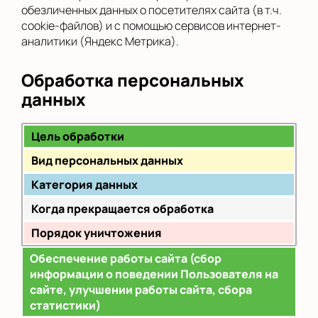
обезличенных данных о посетителях сайта (в т.ч.
cookie-файлов) и с помощью сервисов интернет-
аналитики (Яндекс Метрика).
Обработка персональных
данных
Цель обработки
Вид персональных данных
Категория данных
Когда прекращается обработка
Порядок уничтожения
Обеспечение работы сайта (сбор
информации о поведении Пользователя на
сайте, улучшении работы сайта, сбора
статистики)