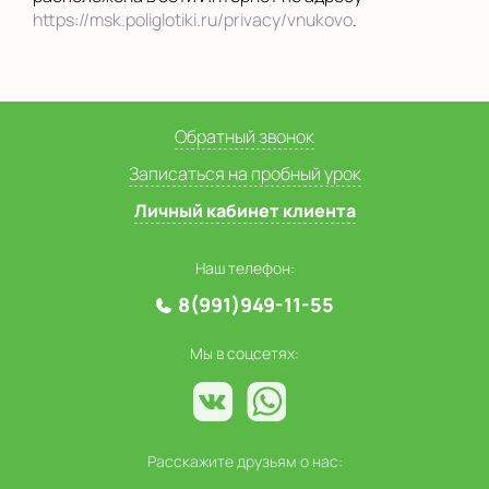
https://msk.poliglotiki.ru/privacy/vnukovo
.
Обратный звонок
Записаться на пробный урок
Личный кабинет клиента
Наш телефон:
8(991)949-11-55
Мы в соцсетях:
Расскажите друзьям о нас: