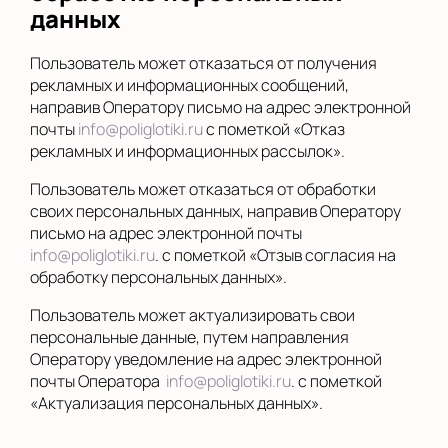
данных
Пользователь может отказаться от получения
рекламных и информационных сообщений,
направив Оператору письмо на адрес электронной
почты
info@poliglotiki.ru
с пометкой «Отказ
рекламных и информационных рассылок».
Пользователь может отказаться от обработки
своих персональных данных, направив Оператору
письмо на адрес электронной почты
info@poliglotiki.ru
. с пометкой «Отзыв согласия на
обработку персональных данных».
Пользователь может актуализировать свои
персональные данные, путем направления
Оператору уведомление на адрес электронной
почты Оператора
info@poliglotiki.ru
. с пометкой
«Актуализация персональных данных».