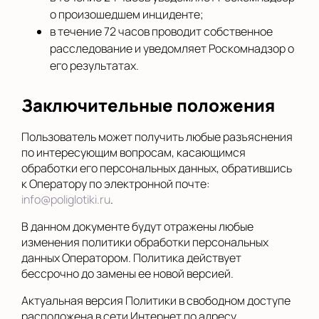
о произошедшем инциденте;
в течение 72 часов проводит собственное
расследование и уведомляет Роскомнадзор о
его результатах.
Заключительные положения
Пользователь может получить любые разъяснения
по интересующим вопросам, касающимся
обработки его персональных данных, обратившись
к Оператору по электронной почте:
info@poliglotiki.ru
.
В данном документе будут отражены любые
изменения политики обработки персональных
данных Оператором. Политика действует
бессрочно до замены ее новой версией.
Актуальная версия Политики в свободном доступе
расположена в сети Интернет по адресу