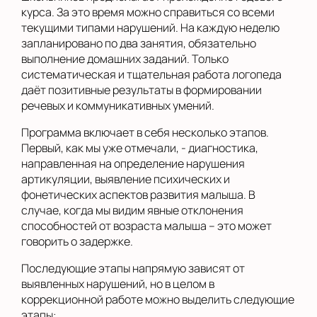
курса. За это время можно справиться со всеми
текущими типами нарушений. На каждую неделю
запланировано по два занятия, обязательно
выполнение домашних заданий. Только
систематическая и тщательная работа логопеда
даёт позитивные результаты в формировании
речевых и коммуникативных умений.
Программа включает в себя несколько этапов.
Первый, как мы уже отмечали, - диагностика,
направленная на определение нарушения
артикуляции, выявление психических и
фонетических аспектов развития малыша. В
случае, когда мы видим явные отклонения
способностей от возраста малыша – это может
говорить о задержке.
Последующие этапы напрямую зависят от
выявленных нарушений, но в целом в
коррекционной работе можно выделить следующие
этапы: