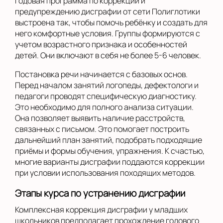
Годовая программа по коррекции и
предупреждению дисграфии от сети Полиглотики
выстроена так, чтобы помочь ребёнку и создать для
него комфортные условия. Группы формируются с
учетом возрастного признака и особенностей
детей. Они включают в себя не более 5-6 человек.
Постановка речи начинается с базовых основ.
Перед началом занятий логопеды, дефектологи и
педагоги проводят специфическую диагностику.
Это необходимо для полного анализа ситуации.
Она позволяет выявить наличие расстройств,
связанных с письмом. Это помогает построить
дальнейший план занятий, подобрать подходящие
приёмы и формы обучения, упражнения. К счастью,
многие варианты дисграфии поддаются коррекции
при условии использования походящих методов.
Этапы курса по устранению дисграфии
Комплексная коррекция дисграфии у младших
школьников предполагает прохождение годового