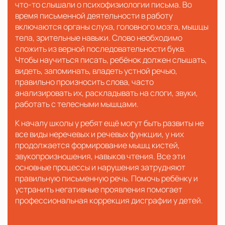
что-то слышали о психофизиологии письма. Во
время письменной деятельности в работу
включаются органы слуха, головного мозга, мышцы
тела, зрительные навыки. Слово необходимо
сложить из верной последовательности букв.
Чтобы научиться писать, ребёнок должен слышать,
видеть, запоминать, владеть устной речью,
правильно произносить слова, часто
анализировать их, раскладывать на слоги, звуки,
работать с телесными мышцами.
К началу школы у ребят ещё могут быть развиты не
все виды неречевых и речевых функции, у них
продолжается формирование мышц кистей,
звукопроизношения, навыков чтения. Все эти
основные процессы и нарушения затрудняют
правильную письменную речь. Помочь ребёнку и
устранить негативные проявления помогает
профессиональная коррекция дисграфии у детей.