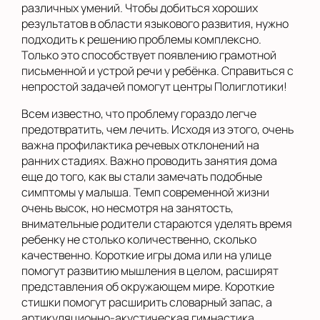
различных умений. Чтобы добиться хороших
результатов в области языкового развития, нужно
подходить к решению проблемы комплексно.
Только это способствует появлению грамотной
письменной и устрой речи у ребёнка. Справиться с
непростой задачей помогут центры Полиглотики!
Всем известно, что проблему гораздо легче
предотвратить, чем лечить. Исходя из этого, очень
важна профилактика речевых отклонений на
ранних стадиях. Важно проводить занятия дома
еще до того, как вы стали замечать подобные
симптомы у малыша. Темп современной жизни
очень высок, но несмотря на занятость,
внимательные родители стараются уделять время
ребенку не столько количественно, сколько
качественно. Короткие игры дома или на улице
помогут развитию мышления в целом, расширят
представления об окружающем мире. Короткие
стишки помогут расширить словарный запас, а
артикуляционно-акустическая гимнастика