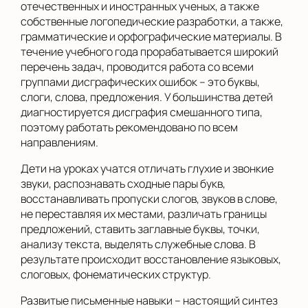
отечественных и иностранных ученых, а также
собственные логопедические разработки, а также,
грамматические и орфографические материалы. В
течение учебного года прорабатывается широкий
перечень задач, проводится работа со всеми
группами дисграфических ошибок – это буквы,
слоги, слова, предложения. У большинства детей
диагностируется дисграфия смешанного типа,
поэтому работать рекомендовано по всем
направлениям.
Дети на уроках учатся отличать глухие и звонкие
звуки, распознавать сходные пары букв,
восстанавливать пропуски слогов, звуков в слове,
не переставляя их местами, различать границы
предложений, ставить заглавные буквы, точки,
анализу текста, выделять служебные слова. В
результате происходит восстановление языковых,
слоговых, фонематических структур.
Развитые письменные навыки – настоящий синтез