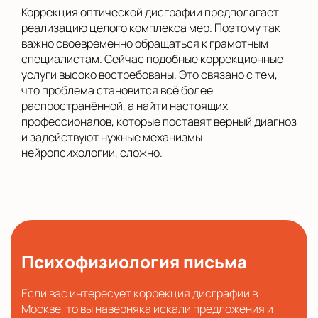
Коррекция оптической дисграфии предполагает
реализацию целого комплекса мер. Поэтому так
важно своевременно обращаться к грамотным
специалистам. Сейчас подобные коррекционные
услуги высоко востребованы. Это связано с тем,
что проблема становится всё более
распространённой, а найти настоящих
профессионалов, которые поставят верный диагноз
и задействуют нужные механизмы
нейропсихологии, сложно.
Психофизиология письма
Если вас интересует коррекция дисграфии в
Москве, то вы наверняка искали предложения и