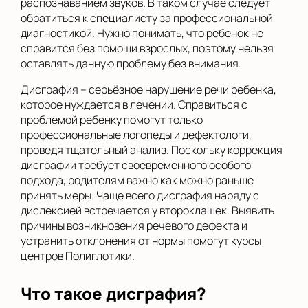
распознаванием звуков. В таком случае следует
обратиться к специалисту за профессиональной
диагностикой. Нужно понимать, что ребенок не
справится без помощи взрослых, поэтому нельзя
оставлять данную проблему без внимания.
Дисграфия – серьёзное нарушение речи ребенка,
которое нуждается в лечении. Справиться с
проблемой ребенку помогут только
профессиональные логопеды и дефектологи,
проведя тщательный анализ. Поскольку коррекция
дисграфии требует своевременного особого
подхода, родителям важно как можно раньше
принять меры. Чаще всего дисграфия наряду с
дислексией встречается у второклашек. Выявить
причины возникновения речевого дефекта и
устранить отклонения от нормы помогут курсы
центров Полиглотики.
Что такое дисграфия?