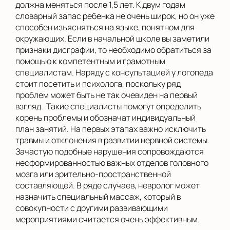
должна меняться после 1,5 лет. К двум годам
словарный запас ребенка не очень широк, но он уже
способен изъясняться на языке, понятном для
окружающих. Если в начальной школе вы заметили
признаки дисграфии, то необходимо обратиться за
помощью к компетентным и грамотным
специалистам. Наряду с консультацией у логопеда
стоит посетить и психолога, поскольку ряд
проблем может быть не так очевиден на первый
взгляд. Такие специалисты помогут определить
корень проблемы и обозначат индивидуальный
план занятий. На первых этапах важно исключить
травмы и отклонения в развитии нервной системы.
Зачастую подобные нарушения сопровождаются
несформированностью важных отделов головного
мозга или зрительно-пространственной
составляющей. В ряде случаев, невролог может
назначить специальный массаж, который в
совокупности с другими развивающими
мероприятиями считается очень эффективным.