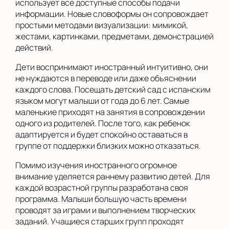
использует все доступные способы подачи
информации. Новые словоформы он сопровождает
простыми методами визуализации: мимикой,
жестами, картинками, предметами, демонстрацией
действий.
Дети воспринимают иностранный интуитивно, они
не нуждаются в переводе или даже объяснении
каждого слова. Посещать детский сад с испанским
языком могут малыши от года до 6 лет. Самые
маленькие приходят на занятия в сопровождении
одного из родителей. После того, как ребенок
адаптируется и будет спокойно оставаться в
группе от поддержки близких можно отказаться.
Помимо изучения иностранного огромное
внимание уделяется раннему развитию детей. Для
каждой возрастной группы разработана своя
программа. Малыши большую часть времени
проводят за играми и выполнением творческих
заданий. Учащиеся старших групп проходят