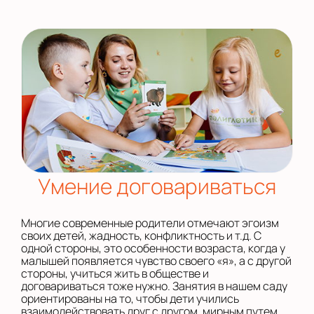
Умение договариваться
Многие современные родители отмечают эгоизм
своих детей, жадность, конфликтность и т.д. С
одной стороны, это особенности возраста, когда у
малышей появляется чувство своего «я», а с другой
стороны, учиться жить в обществе и
договариваться тоже нужно. Занятия в нашем саду
ориентированы на то, чтобы дети учились
взаимодействовать друг с другом, мирным путем