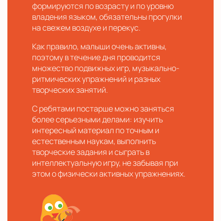
формируются по возрасту и по уровню
владения языком, обязательны прогулки
на свежем воздухе и перекус.
Как правило, малыши очень активны,
поэтому в течение дня проводится
множество подвижных игр, музыкально-
ритмических упражнений и разных
творческих занятий.
С ребятами постарше можно заняться
более серьезными делами: изучить
интересный материал по точным и
естественным наукам, выполнить
творческие задания и сыграть в
интеллектуальную игру, не забывая при
этом о физически активных упражнениях.