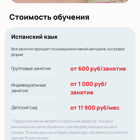
Стоимость обучения
Испанский язык
Все занятия проходят по коммуникативной методике, в игровой
форме
от 600 руб/занятие
Групповые занятия
от 1 000 руб/
Индивидуальные
занятия
занятие
от 11 900 руб/мес
Детский сад
* Предложение не является публичной офертой. Указана
минимальная цена обучения с учетом действующих акций и
скидок. Точную цену на интересующий курс обучения уточняйте в
центре Полиглотики.