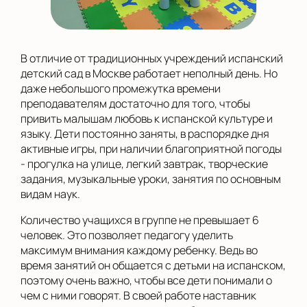
В отличие от традиционных учреждений испанский
детский сад в Москве работает неполный день. Но
даже небольшого промежутка времени
преподавателям достаточно для того, чтобы
привить малышам любовь к испанской культуре и
языку. Дети постоянно заняты, в распорядке дня
активные игры, при наличии благоприятной погоды
- прогулка на улице, легкий завтрак, творческие
задания, музыкальные уроки, занятия по основным
видам наук.
Количество учащихся в группе не превышает 6
человек. Это позволяет педагогу уделить
максимум внимания каждому ребенку. Ведь во
время занятий он общается с детьми на испанском,
поэтому очень важно, чтобы все дети понимали о
чем с ними говорят. В своей работе наставник