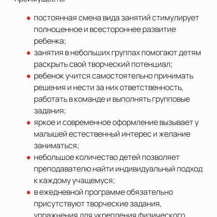
постоянная смена вида занятий стимулирует
полноценное и всестороннее развитие
ребенка;
занятия в небольших группах помогают детям
раскрыть свой творческий потенциал;
ребенок учится самостоятельно принимать
решения и нести за них ответственность,
работать в команде и выполнять групповые
задания;
яркое и современное оформление вызывает у
малышей естественный интерес и желание
заниматься;
небольшое количество детей позволяет
преподавателю найти индивидуальный подход
к каждому учащемуся;
в ежедневной программе обязательно
присутствуют творческие задания,
упражнения для укрепления физического