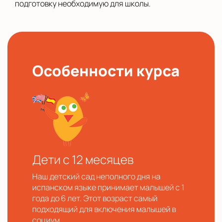
подготовку необходимую для школы.
Особенности курса
Дети с 12 месяцев
Наш детский сад неполного дня на
испанском языке принимает малышей с 1
года до 6 лет. Этот возраст самый
подходящий для включения малышей в
социум.