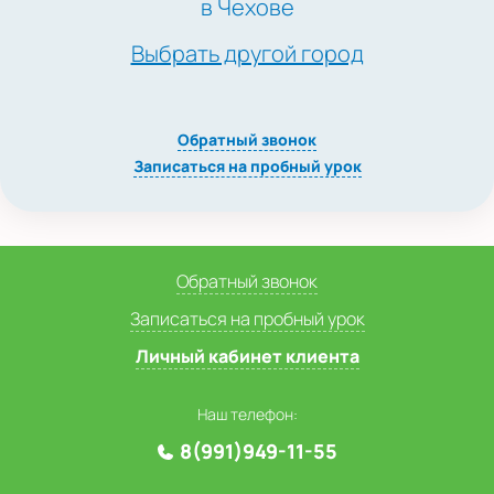
в Чехове
Выбрать другой город
Обратный звонок
Записаться на пробный урок
Обратный звонок
Записаться на пробный урок
Личный кабинет клиента
Наш телефон:
8(991)949-11-55