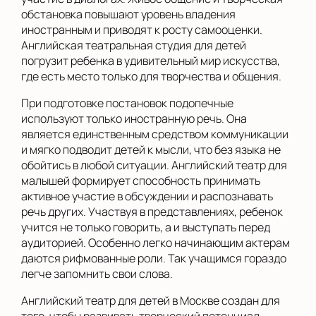
обстановка повышают уровень владения
иностранным и приводят к росту самооценки.
Английская театральная студия для детей
погрузит ребенка в удивительный мир искусства,
где есть место только для творчества и общения.
При подготовке постановок подопечные
используют только иностранную речь. Она
является единственным средством коммуникации
и мягко подводит детей к мысли, что без языка не
обойтись в любой ситуации. Английский театр для
малышей формирует способность принимать
активное участие в обсуждении и распознавать
речь других. Участвуя в представлениях, ребенок
учится не только говорить, а и выступать перед
аудиторией. Особенно легко начинающим актерам
даются рифмованные роли. Так учащимся гораздо
легче запомнить свои слова.
Английский театр для детей в Москве создан для