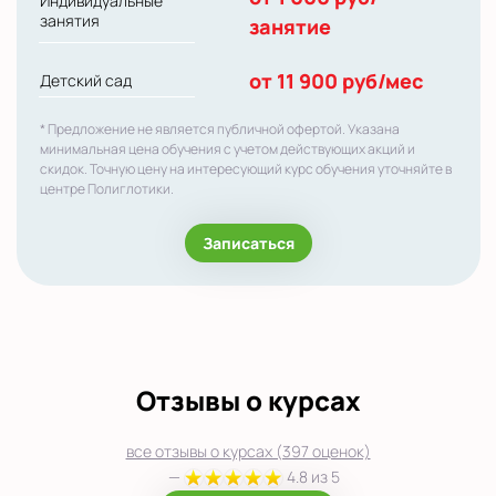
Индивидуальные
занятия
занятие
от 11 900 руб/мес
Детский сад
* Предложение не является публичной офертой. Указана
минимальная цена обучения с учетом действующих акций и
скидок. Точную цену на интересующий курс обучения уточняйте в
центре Полиглотики.
Записаться
Отзывы о курсах
все отзывы о курсах (397 оценок)
—
4.8 из 5