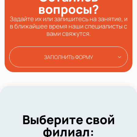
вопросы?
Задайте их или запишитесь на занятие, и
в ближайшее время наши специалисты с
вами свяжутся.
ЗАПОЛНИТЬ ФОРМУ
Выберите свой
филиал: