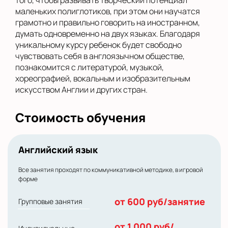
того, чтобы развивать творческий потенциал
маленьких полиглотиков, при этом они научатся
грамотно и правильно говорить на иностранном,
думать одновременно на двух языках. Благодаря
уникальному курсу ребенок будет свободно
чувствовать себя в англоязычном обществе,
познакомится с литературой, музыкой,
хореографией, вокальным и изобразительным
искусством Англии и других стран.
Стоимость обучения
Английский язык
Все занятия проходят по коммуникативной методике, в игровой
форме
от 600 руб/занятие
Групповые занятия
от 1 000 руб/