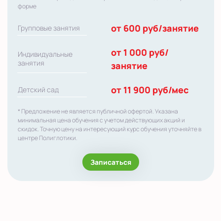
форме
от 600 руб/занятие
Групповые занятия
от 1 000 руб/
Индивидуальные
занятия
занятие
от 11 900 руб/мес
Детский сад
* Предложение не является публичной офертой. Указана
минимальная цена обучения с учетом действующих акций и
скидок. Точную цену на интересующий курс обучения уточняйте в
центре Полиглотики.
Записаться