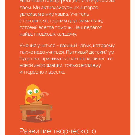
«впитывают» информацию, которую мы им
даем. Мы активизируем их интерес,
увлекаем в мир языка. Учитель
становится старшим другом малышу,
готовый всегда помочь. Наш педагог
найдет подход к каждому.
Умение учиться – важный навык, которому
также надо учиться. Пытливый детский ум
будет воспринимать большое количество
новой информации, только если ему
интересно и весело.
Развитие творческого