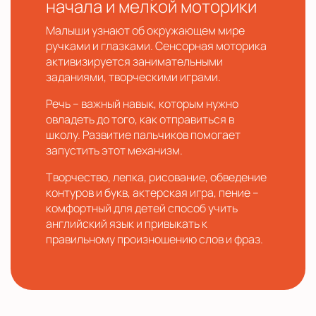
начала и мелкой моторики
Малыши узнают об окружающем мире
ручками и глазками. Сенсорная моторика
активизируется занимательными
заданиями, творческими играми.
Речь – важный навык, которым нужно
овладеть до того, как отправиться в
школу. Развитие пальчиков помогает
запустить этот механизм.
Творчество, лепка, рисование, обведение
контуров и букв, актерская игра, пение –
комфортный для детей способ учить
английский язык и привыкать к
правильному произношению слов и фраз.