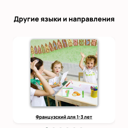
Другие языки и направления
Французский для 1-3 лет