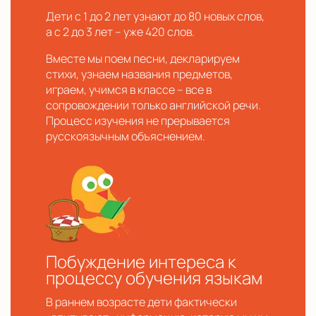
Дети с 1 до 2 лет узнают до 80 новых слов,
а с 2 до 3 лет – уже 420 слов.
Вместе мы поем песни, декларируем
стихи, узнаем названия предметов,
играем, учимся в классе – все в
сопровождении только английской речи.
Процесс изучения не прерывается
русскоязычным объяснением.
Побуждение интереса к
процессу обучения языкам
В раннем возрасте дети фактически