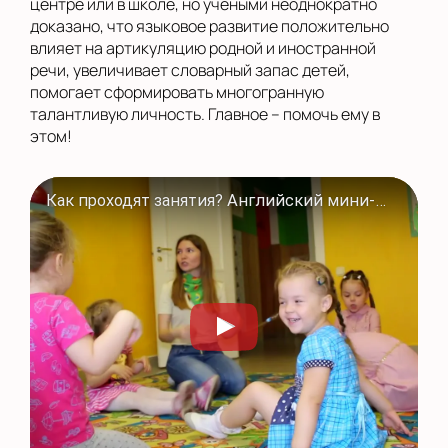
центре или в школе, но учеными неоднократно
доказано, что языковое развитие положительно
влияет на артикуляцию родной и иностранной
речи, увеличивает словарный запас детей,
помогает сформировать многогранную
талантливую личность. Главное – помочь ему в
этом!
Как проходят занятия? Английский мини-сад в Полиглотиках