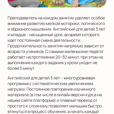
Преподаватель на каждом занятии уделяет особое
внимание развитию мелкой моторики, логического
и образного мышления. Английский для детей 3 лет
и младше - насыщенный урок, во время которого
идет постоянная смена деятельности.
Продолжительность занятия напрямую зависит от
возраста учеников. С самыми маленькими педагог
работает на протяжении 20-30 минут, при этом на
выполнение каждого задания у крохи уходит не
более 5 минут.
Английский для детей 3 лет – многоуровневая
программа с систематическим увеличением
нагрузки. Постоянное повторение изученного
материала (в том числе в онлайн версии курса на
нашем сайте платформе) и плавный переход от
простого к сложному позволяет малышам быстро
втянуться в процесс обучения, а начать каждый