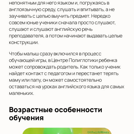
непонятным для него языком и, погружаясь в
англоязычную среду, слушать и впитывать, а не
заучивать с целью выучить предмет. Нередко
совсем юные ученики сначала просто слушают,
слушают и слушают английскую речь
преподавателя, а потом начинают выдавать целые
конструкции.
Чтобы малыш сразу включился в процесс
обучающей игры, в Центре Полиглотики ребенка
может сопровождать родитель. Как только ученик
найдет контакт с педагогом и перестанет терять
маму или папу, он может самостоятельно
оставаться на уроках английского языка для самых
маленьких.
Возрастные особенности
обучения