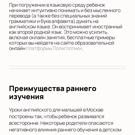
При погружении в языковую среду ребенок
начинает интуитивно понимать и без мысленного
перевода (а также без специальных знаний
грамматики и букв алфавита) думать на
английском языке. Он воспринимает иностранный
как второй родной язык. Это можно усилить,
включая онлайн занятия, бесплатные примеры
которых вы нейдете на сайте образовательной
онлайн
платформы Полиглотики
.
Преимущества раннего
изучения
Уроки английского для малышей в Москве
построены так, чтобы ребенок развивался
всесторонне. Некоторые родители опасаются
негативного влияния раннего обучения в детском