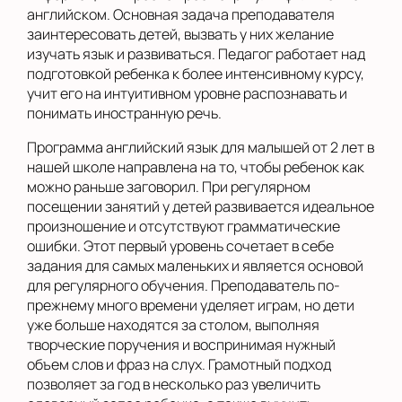
английском. Основная задача преподавателя
заинтересовать детей, вызвать у них желание
изучать язык и развиваться. Педагог работает над
подготовкой ребенка к более интенсивному курсу,
учит его на интуитивном уровне распознавать и
понимать иностранную речь.
Программа английский язык для малышей от 2 лет в
нашей школе направлена на то, чтобы ребенок как
можно раньше заговорил. При регулярном
посещении занятий у детей развивается идеальное
произношение и отсутствуют грамматические
ошибки. Этот первый уровень сочетает в себе
задания для самых маленьких и является основой
для регулярного обучения. Преподаватель по-
прежнему много времени уделяет играм, но дети
уже больше находятся за столом, выполняя
творческие поручения и воспринимая нужный
объем слов и фраз на слух. Грамотный подход
позволяет за год в несколько раз увеличить