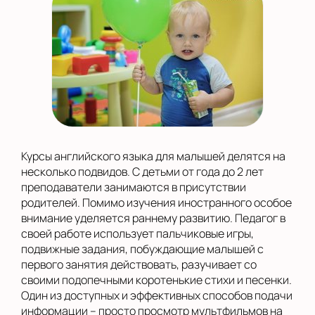
Курсы английского языка для малышей делятся на
несколько подвидов. С детьми от года до 2 лет
преподаватели занимаются в присутствии
родителей. Помимо изучения иностранного особое
внимание уделяется раннему развитию. Педагог в
своей работе использует пальчиковые игры,
подвижные задания, побуждающие малышей с
первого занятия действовать, разучивает со
своими подопечными коротенькие стихи и песенки.
Один из доступных и эффективных способов подачи
информации – просто просмотр мультфильмов на