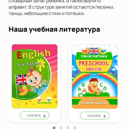
словарный запас ребенка, а также выучить
алфавит. В структуре занятий остаются песенки,
танцы, небольшие стихи и потешки.
Наша учебная литература