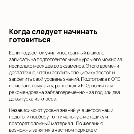
Когда следует начинать
готовиться
Если подросток учил иностранный в школе,
записать на подготовительные курсы его можно за
несколько месяцев до экзаменов. Этого времени
достаточно, чтобы освоить специфику тестов и
закрепить свой уровень знаний. Подготовка к ОГЭ
по испанскому зыку, равно как и ЕГЭ, новичкам
рекомендована заблаговременно – за год или два
до выпуска из класса.
Независимо от уровня знаний учащегося наши
педагоги подберут оптимальную методику и
повторят сложный материал. По желанию
возможны занятия в частном порядке с