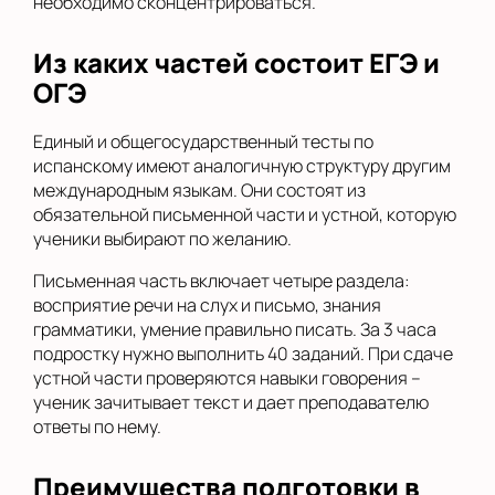
необходимо сконцентрироваться.
Из каких частей состоит ЕГЭ и
ОГЭ
Единый и общегосударственный тесты по
испанскому имеют аналогичную структуру другим
международным языкам. Они состоят из
обязательной письменной части и устной, которую
ученики выбирают по желанию.
Письменная часть включает четыре раздела:
восприятие речи на слух и письмо, знания
грамматики, умение правильно писать. За 3 часа
подростку нужно выполнить 40 заданий. При сдаче
устной части проверяются навыки говорения –
ученик зачитывает текст и дает преподавателю
ответы по нему.
Преимущества подготовки в