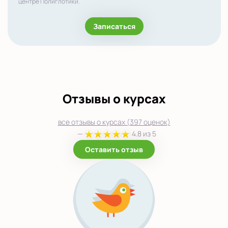
центре Полиглотики.
Записаться
Отзывы о курсах
все отзывы о курсах (397 оценок)
—
4.8 из 5
Оставить отзыв