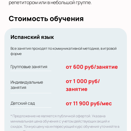
репетитором или в небольшой группе.
Стоимость обучения
Испанский язык
Все занятия проходят по коммуникативной методике, в игровой
форме
от 600 руб/занятие
Групповые занятия
от 1 000 руб/
Индивидуальные
занятия
занятие
от 11 900 руб/мес
Детский сад
* Предложение не является публичной офертой. Указана
минимальная цена обучения с учетом действующих акций и
скидок. Точную цену на интересующий курс обучения уточняйте в