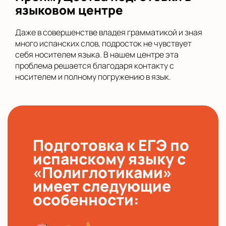
языковом центре
Даже в совершенстве владея грамматикой и зная
много испанских слов, подросток не чувствует
себя носителем языка. В нашем центре эта
проблема решается благодаря контакту с
носителем и полному погружению в язык.
Подготовка к ЕГЭ по
испанскому языку с
«Полиглотиками»
имеет следующие
особенности: