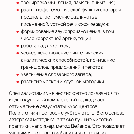
тренировка мышления, памяти, внимания;
развитие фонематической функции, которая
предполагает умение различать в
письменной, устной речи схожие звуки;
формирование звукопроизношения, в том
числе корректной артикуляции;
работа над дыханием;
усовершенствование синтетических,
аналитических способностей, понимание
границ слов, предложений и текстов;
увеличение словарного запаса;
развитие мелкой и крупной моторики.
Специалистами уже неоднократно доказано, что
индивидуальный комплексный подход даёт
оптимальные результаты. Курс центров
Полиглотики построен с учётом этого. В его основе
авторская методика, а также лучшие мировые
практики, например, метод Дейвиса. Это позволяет
учащимся не просто избавиться от текущих