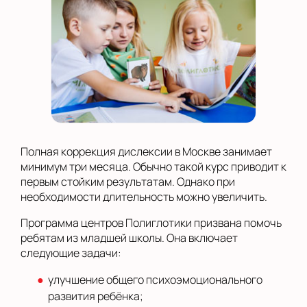
Полная коррекция дислексии в Москве занимает
минимум три месяца. Обычно такой курс приводит к
первым стойким результатам. Однако при
необходимости длительность можно увеличить.
Программа центров Полиглотики призвана помочь
ребятам из младшей школы. Она включает
следующие задачи:
улучшение общего психоэмоционального
развития ребёнка;