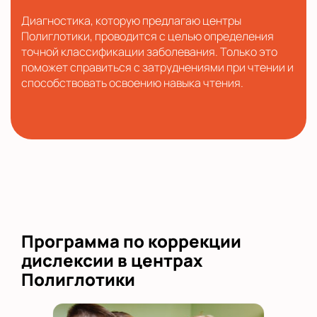
Диагностика, которую предлагаю центры
Полиглотики, проводится с целью определения
точной классификации заболевания. Только это
поможет справиться с затруднениями при чтении и
способствовать освоению навыка чтения.
Программа по коррекции
дислексии в центрах
Полиглотики