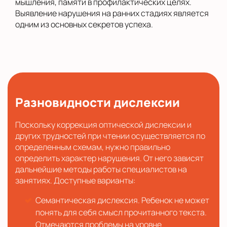
мышления, памяти в профилактических целях.
Выявление нарушения на ранних стадиях является
одним из основных секретов успеха.
Разновидности дислексии
Поскольку коррекция оптической дислексии и
других трудностей при чтении осуществляется по
определенным схемам, нужно правильно
определить характер нарушения. От него зависят
дальнейшие методы работы специалистов на
занятиях. Доступные варианты:
Семантическая дислексия. Ребенок не может
понять для себя смысл прочитанного текста.
Отмечаются проблемы на уровне