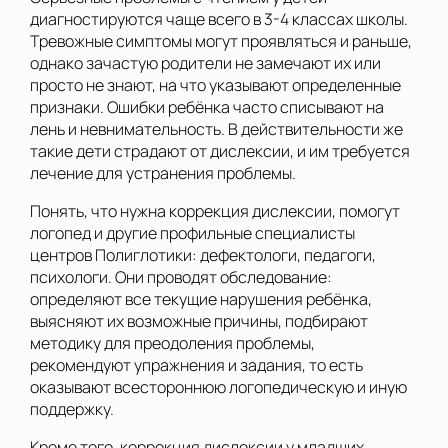
диагностируются чаще всего в 3-4 классах школы.
Тревожные симптомы могут проявляться и раньше,
однако зачастую родители не замечают их или
просто не знают, на что указывают определенные
признаки. Ошибки ребёнка часто списывают на
лень и невнимательность. В действительности же
такие дети страдают от дислексии, и им требуется
лечение для устранения проблемы.
Понять, что нужна коррекция дислексии, помогут
логопед и другие профильные специалисты
центров Полиглотики: дефектологи, педагоги,
психологи. Они проводят обследование:
определяют все текущие нарушения ребёнка,
выясняют их возможные причины, подбирают
методику для преодоления проблемы,
рекомендуют упражнения и задания, то есть
оказывают всестороннюю логопедическую и иную
поддержку.
Кроме того, коррекция дислексии у младших