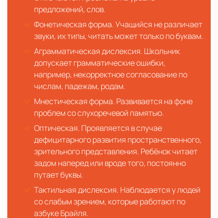
предложений, слов.
Фонетическая форма. Учащийся не различает
звуки, их типы, читать может только по буквам.
Аграмматическая дислексия. Школьник
допускает грамматические ошибки,
например, некорректное согласование по
числам, падежам, родам.
Мнестическая форма. Развивается на фоне
проблем со слухоречевой памятью.
Оптическая. Проявляется в случае
дефицитарного развития пространственного,
зрительного представления. Ребёнок читает
задом наперед или вроде того, постоянно
путает буквы.
Тактильная дислексия. Наблюдается у людей
со слабым зрением, которые работают по
азбуке Брайля.