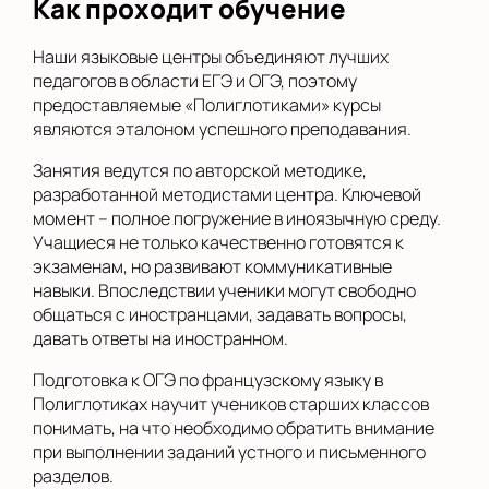
Как проходит обучение
Наши языковые центры объединяют лучших
педагогов в области ЕГЭ и ОГЭ, поэтому
предоставляемые «Полиглотиками» курсы
являются эталоном успешного преподавания.
Занятия ведутся по авторской методике,
разработанной методистами центра. Ключевой
момент – полное погружение в иноязычную среду.
Учащиеся не только качественно готовятся к
экзаменам, но развивают коммуникативные
навыки. Впоследствии ученики могут свободно
общаться с иностранцами, задавать вопросы,
давать ответы на иностранном.
Подготовка к ОГЭ по французскому языку в
Полиглотиках научит учеников старших классов
понимать, на что необходимо обратить внимание
при выполнении заданий устного и письменного
разделов.