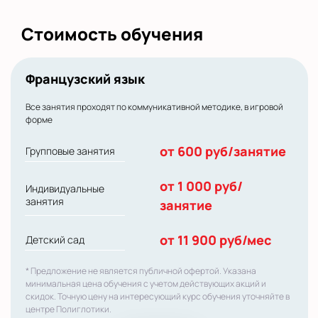
Стоимость обучения
Французский язык
Все занятия проходят по коммуникативной методике, в игровой
форме
от 600 руб/занятие
Групповые занятия
от 1 000 руб/
Индивидуальные
занятия
занятие
от 11 900 руб/мес
Детский сад
* Предложение не является публичной офертой. Указана
минимальная цена обучения с учетом действующих акций и
скидок. Точную цену на интересующий курс обучения уточняйте в
центре Полиглотики.