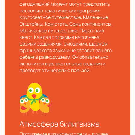
сегодняшний момент могут предложить
несколько тематических программ:
Кругосветное путешествие, Маленькие
Энштейны, Кем стать, Семь континентов,
Магическое путешествие, Пиратский
квест. Каждая пограмма наполнена
своими заданиями, эмоциями, шармом
французского языка и не оставит вашего
ребенка равнодушным. Он обязательно
включится в увлекательные задания и
проведет эти недели с пользой.
Атмосфера билигвизма
Погружение в языковую среду – лучшее,