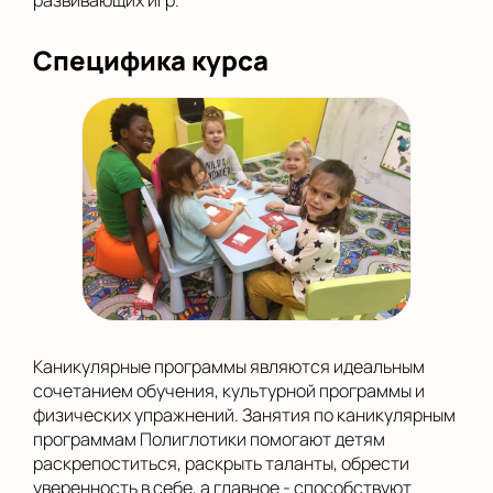
развивающих игр.
Специфика курса
Каникулярные программы являются идеальным
сочетанием обучения, культурной программы и
физических упражнений. Занятия по каникулярным
программам Полиглотики помогают детям
раскрепоститься, раскрыть таланты, обрести
уверенность в себе, а главное - способствуют