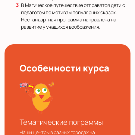
В Магическое путешествие отправятся дети с
педагогом по мотивам популярных сказок.
Нестандартная программа направлена на
развитие у учащихся воображения.
Особенности курса
Тематические пограммы
Наши центры в разных городах на