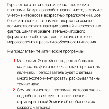
Курс летнего интенсива включает несколько
программ. Каждая разрабатывалась методистами с
учетом интересов и возрастных предпочтений. Все,
без исключения, пограммы содержат огромное
количество захватывающих заданий и невероятных
фактов. Занятия развлекательно-игрового
формата способствуют расширению детского
мировоззрения и развитию образного мышления.
Мы предлагаем тематические программы.
Маленькие Энштейны - содержит большое
количество фактических данных о природных
явлениях. Преподаватель будет с детьми
много экспериментировать, раскрывая тайны
точных наук.
Семь континентов - пограмма, которая очень
подробно повествует о формировании
структуры нашей Земли и об особенностях
каждого материка.