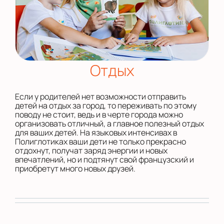
Отдых
Если у родителей нет возможности отправить
детей на отдых за город, то переживать по этому
поводу не стоит, ведь и в черте города можно
организовать отличный, а главное полезный отдых
для ваших детей. На языковых интенсивах в
Полиглотиках ваши дети не только прекрасно
отдохнут, получат заряд энергии и новых
впечатлений, но и подтянут свой французский и
приобретут много новых друзей.