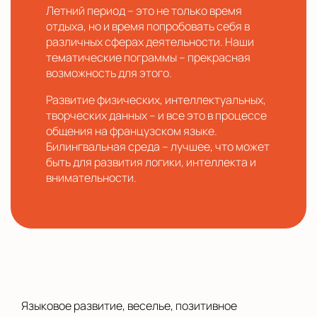
Летний период – это не только время
отдыха, но и время попробовать себя в
различных сферах деятельности. Наши
тематические пограммы – прекрасная
возможность для этого.
Развитие физических, интеллектуальных,
творческих данных – и все это в процессе
общения на французском языке.
Билингвальная среда – лучшее, что может
быть для развития логики, интеллекта и
внимательности.
Языковое развитие, веселье, позитивное