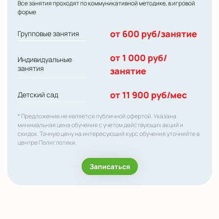
Все занятия проходят по коммуникативной методике, в игровой
форме
от 600 руб/занятие
Групповые занятия
от 1 000 руб/
Индивидуальные
занятия
занятие
от 11 900 руб/мес
Детский сад
* Предложение не является публичной офертой. Указана
минимальная цена обучения с учетом действующих акций и
скидок. Точную цену на интересующий курс обучения уточняйте в
центре Полиглотики.
Записаться