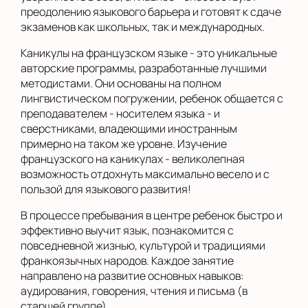
преодолению языкового барьера и готовят к сдаче
экзаменов как школьных, так и международных.
Каникулы на французском языке - это уникальные
авторские программы, разработанные лучшими
методистами. Они основаны на полном
лингвистическом погружении, ребенок общается с
преподавателем - носителем языка - и
сверстниками, владеющими иностранным
примерно на таком же уровне. Изучение
французского на каникулах - великолепная
возможность отдохнуть максимально весело и с
пользой для языкового развития!
В процессе пребывания в центре ребенок быстро и
эффективно выучит язык, познакомится с
повседневной жизнью, культурой и традициями
франкоязычных народов. Каждое занятие
направлено на развитие основных навыков:
аудирования, говорения, чтения и письма (в
старшей группе).