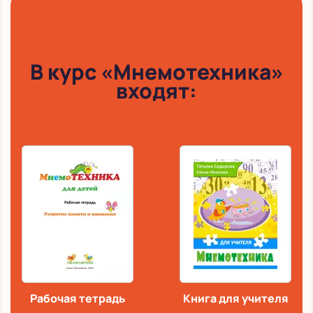
В курс «Мнемотехника»
входят:
Рабочая тетрадь
Книга для учителя