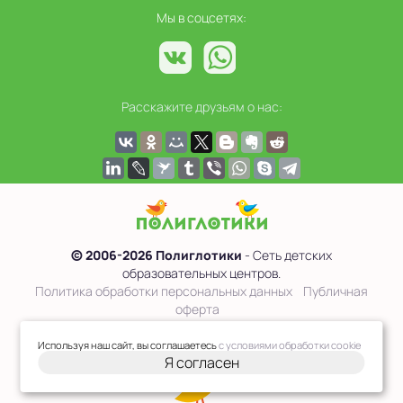
Мы в соцсетях:
Расскажите друзьям о нас:
© 2006-2026 Полиглотики
- Сеть детских
образовательных центров.
Политика обработки персональных данных
Публичная
оферта
Сведения об образовательной организации
Используя наш сайт, вы соглашаетесь
с условиями обработки cookie
Я согласен