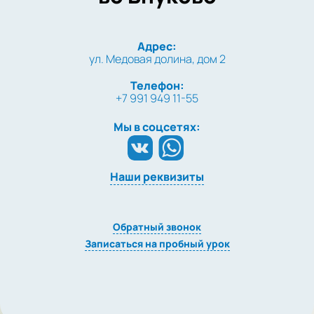
Адрес:
ул. Медовая долина, дом 2
Телефон:
+7 991 949 11-55
Мы в соцсетях:
Наши реквизиты
Обратный звонок
Записаться на пробный урок