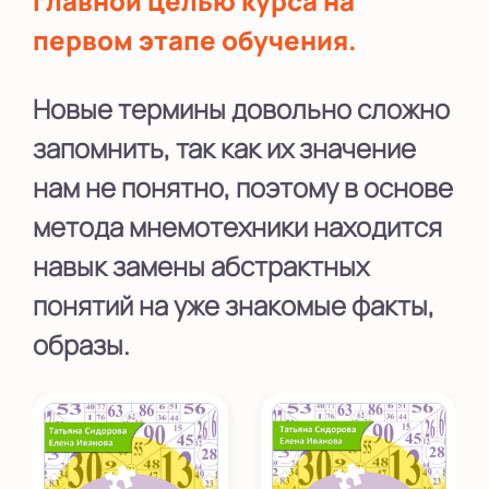
главной целью курса на
первом этапе обучения.
Новые термины довольно сложно
запомнить, так как их значение
нам не понятно, поэтому в основе
метода мнемотехники находится
навык замены абстрактных
понятий на уже знакомые факты,
образы.