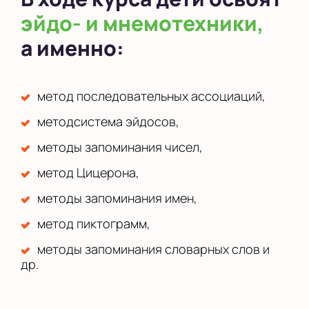
эйдо- и мнемотехники,
а именно:
метод последовательных ассоциаций,
методсистема эйдосов,
методы запоминания чисел,
метод Цицерона,
методы запоминания имен,
метод пиктограмм,
методы запоминания словарных слов и
др.