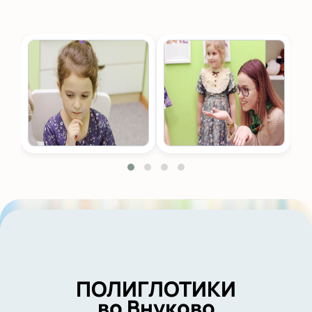
ПОЛИГЛОТИКИ
во Внуково