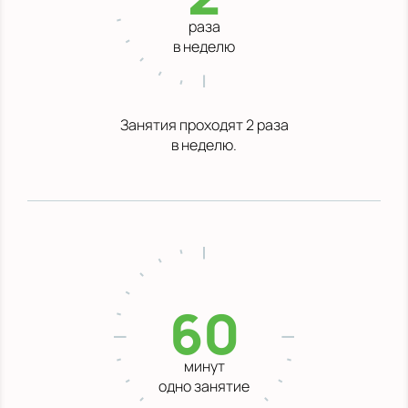
раза
в неделю
Занятия проходят 2 раза
в неделю.
60
минут
одно занятие