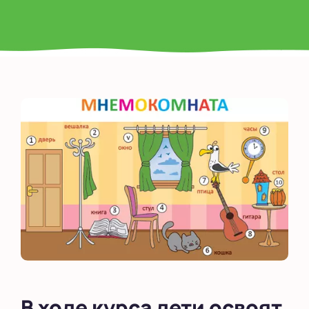
В ходе курса дети освоят