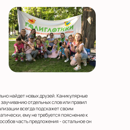
льно найдет новых друзей. Каникулярные
 заучиванию отдельных слов или правил
ализации всегда подскажет своим
атически, ему не требуется пояснение к
особов часть предложения - остальное он