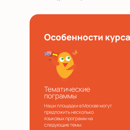
Особенности курс
Тематические
пограммы
Наши площадки в Москве могут
предложить несколько
языковых программ на
следующие темы: