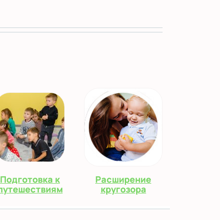
Подготовка к
Расширение
путешествиям
кругозора