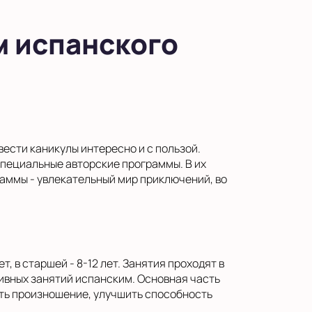
м испанского
ести каникулы интересно и с пользой.
 специальные авторские программы. В их
раммы - увлекательный мир приключений, во
, в старшей - 8-12 лет. Занятия проходят в
сивных занятий испанским. Основная часть
ть произношение, улучшить способность