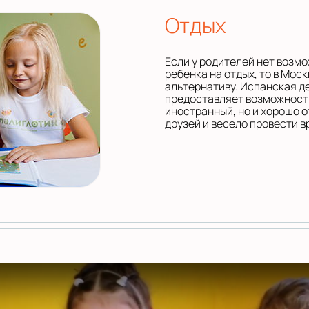
Отдых
Если у родителей нет возм
ребенка на отдых, то в Мос
альтернативу. Испанская д
предоставляет возможность
иностранный, но и хорошо о
друзей и весело провести в