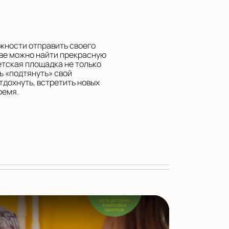
ожности отправить своего
кве можно найти прекрасную
етская площадка не только
 «подтянуть» свой
тдохнуть, встретить новых
ремя.