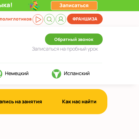
ыка!
Записаться
 полиглотиков
ФРАНШИЗА
Обратный звонок
Записаться
на пробный урок
Немецкий
Испанский
апись на занятия
Как нас найти