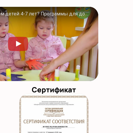
Полиглотики. Как обучаем детей 4-7 лет? Программы для дошкольников в #Полиглотики
Сертификат