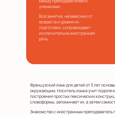
между преподавателем и
учениками.
Все занятия, независимо от
возраста и уровня их
подготовки, сопровождает
исключительно иностранная
речь.
Французский язык для детей от 3 лет осно
окружающим. Носитель языка учит подопечн
построения простых лексических конструкц
словоформы, запоминает их, а затем самос
Знакомство с иностранным преподаватель п