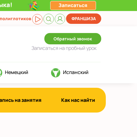
ыка!
Записаться
 полиглотиков
ФРАНШИЗА
Обратный звонок
Записаться
на пробный урок
Немецкий
Испанский
апись на занятия
Как нас найти