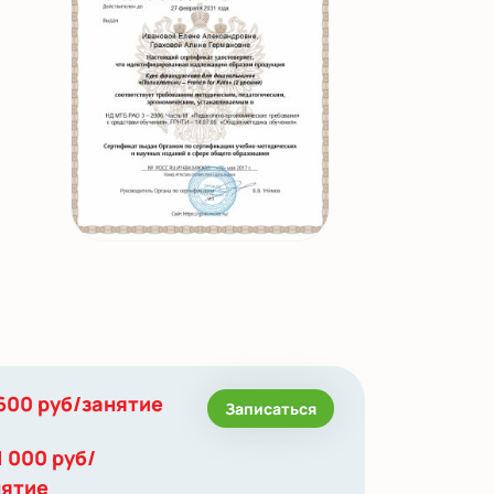
600 руб/занятие
Записаться
1 000 руб/
нятие