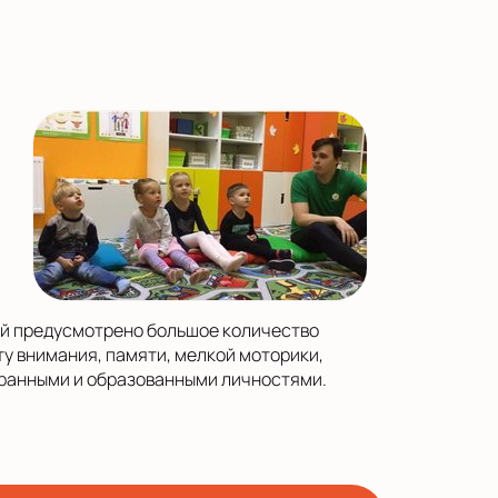
ей предусмотрено большое количество
у внимания, памяти, мелкой моторики,
гранными и образованными личностями.