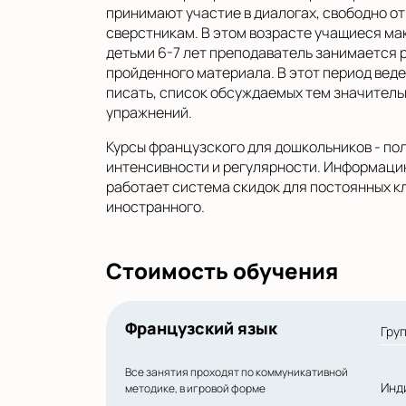
принимают участие в диалогах, свободно о
сверстникам. В этом возрасте учащиеся ма
детьми 6-7 лет преподаватель занимается
пройденного материала. В этот период веде
писать, список обсуждаемых тем значитель
упражнений.
Курсы французского для дошкольников - по
интенсивности и регулярности. Информацию
работает система скидок для постоянных кл
иностранного.
Стоимость обучения
Французский язык
Гру
Все занятия проходят по коммуникативной
Инд
методике, в игровой форме