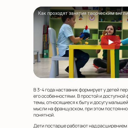
В 3-4 года наставник формирует у детей пе
его особенностями. В простой и доступной
темы, относящиеся к быту и досугу малышей
мысли на французском, при этом постоянно 
понятной.
Дети постарше работают над расширением 