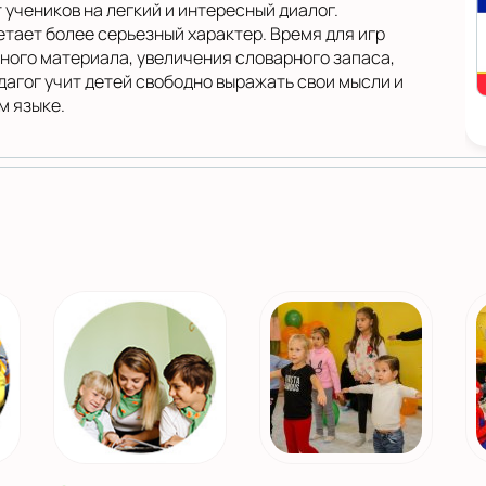
учеников на легкий и интересный диалог.
етает более серьезный характер. Время для игр
ного материала, увеличения словарного запаса,
дагог учит детей свободно выражать свои мысли и
м языке.