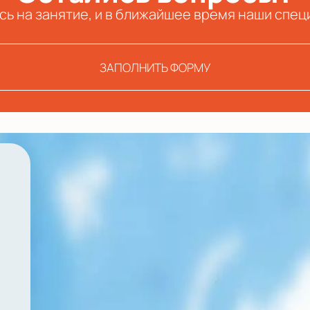
сь на занятие, и в ближайшее время наши спец
ЗАПОЛНИТЬ ФОРМУ
й