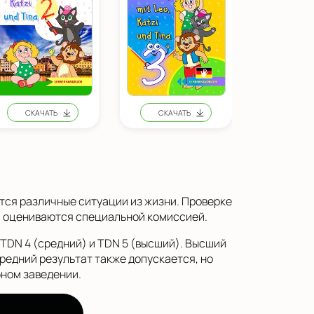
ся различные ситуации из жизни. Проверке
 и оцениваются специальной комиссией.
TDN 4 (средний) и TDN 5 (высший). Высший
Средний результат также допускается, но
ном заведении.