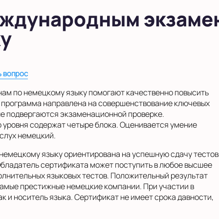
еждународным экзаме
ку
ь вопрос
нам по немецкому языку помогают качественно повысить
я программа направлена на совершенствование ключевых
ые подвергаются экзаменационной проверке.
уровня содержат четыре блока. Оценивается умение
 слух немецкий.
 немецкому языку ориентирована на успешную сдачу тестов
Обладатель сертификата может поступить в любое высшее
олнительных языковых тестов. Положительный результат
 самые престижные немецкие компании. При участии в
ак и носитель языка. Сертификат не имеет срока давности,