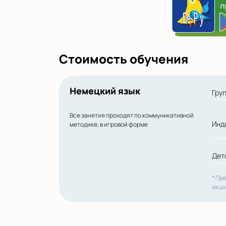
Стоимость обучения
Немецкий язык
Гру
Все занятия проходят по коммуникативной
Инд
методике, в игровой форме
Дет
* Пр
акци