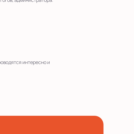
гогов, администратора.
роводятся интересно и