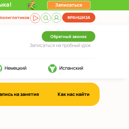
ыка!
Записаться
 полиглотиков
ФРАНШИЗА
Обратный звонок
Записаться
на пробный урок
Немецкий
Испанский
апись на занятия
Как нас найти