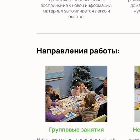
восприимчив к новой информации,
дома
материал запоминается легко и
му
быстро.
Направления работы:
Групповые занятия
Не
Небольшие группы численностью до 6
Наши 