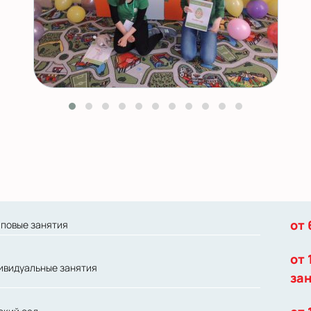
от 
пповые занятия
от 
ивидуальные занятия
за