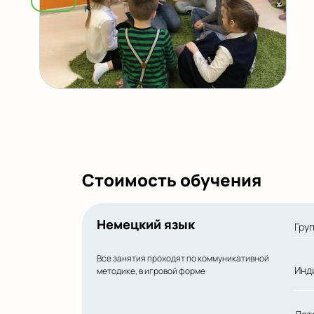
Стоимость обучения
Немецкий язык
Гру
Все занятия проходят по коммуникативной
Инд
методике, в игровой форме