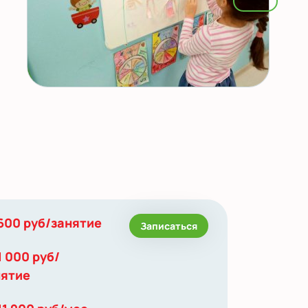
600 руб/занятие
Записаться
1 000 руб/
нятие