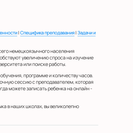
|
|
бенности
Специфика преподавания
Задачи и
всего немецкоязычного населения
собствуют увеличению спроса на изучение
верситета или поиске работы.
обучения, программе и количеству часов.
вочную сессию с преподавателем, которая
гда можете записать ребенка на онлайн -
ка в наших школах, вы великолепно