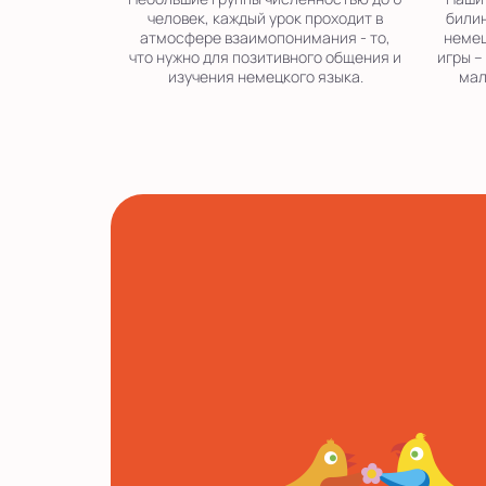
человек, каждый урок проходит в
билин
атмосфере взаимопонимания - то,
немец
что нужно для позитивного общения и
игры –
изучения немецкого языка.
мал