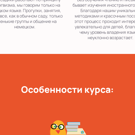
гвизма, мы говорим только на
бывает изучения иностранного
ком языке. Прогулки, занятия,
Благодаря нашим уникаль
 все, как в обычном саду, только
методиками и красочным пос
енькие группы и общение на
этот процесс проходит интер
немецком.
увлекательно для детей, бла
чему уровень владения язы
неуклонно возрастает.
Особенности курса: