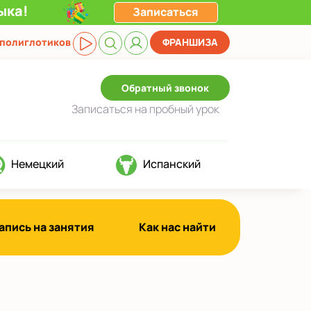
ыка!
Записаться
 полиглотиков
ФРАНШИЗА
Обратный звонок
Записаться
на пробный урок
Немецкий
Испанский
апись на занятия
Как нас найти