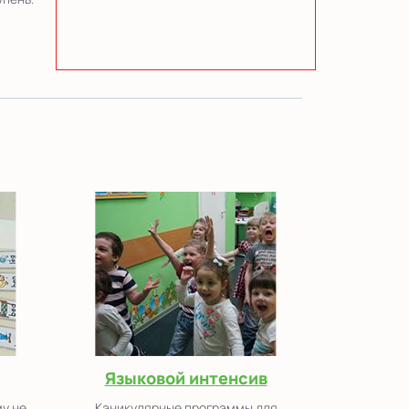
Языковой интенсив
му не
Каникулярные программы для