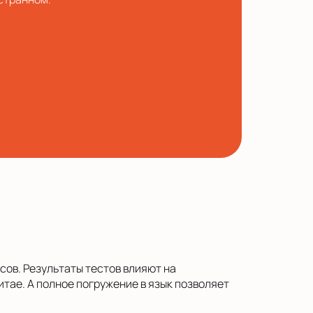
ссов. Результаты тестов влияют на
тае. А полное погружение в язык позволяет