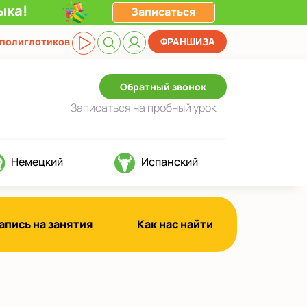
ыка!
Записаться
 полиглотиков
ФРАНШИЗА
Обратный звонок
Записаться
на пробный урок
Немецкий
Испанский
апись на занятия
Как нас найти