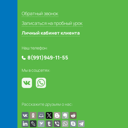
Обратный звонок
Записаться на пробный урок
Личный кабинет клиента
Наш телефон:
8(991)949-11-55
Мы в соцсетях:
Расскажите друзьям о нас: