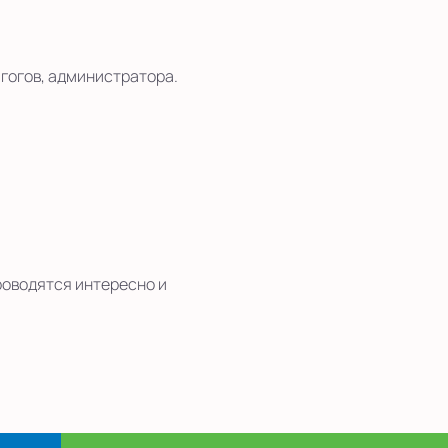
гогов, администратора.
роводятся интересно и