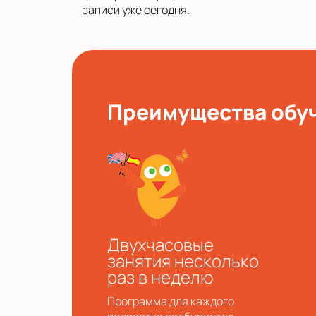
записи уже сегодня.
Преимущества обуч
Двухчасовые
занятия несколько
раз в неделю
Программа для каждого