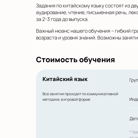
Задания по китайскому языку состоят из дв
аудирование, чтение, письменная речь, лек
за 2-3 года до выпуска.
Важный нюанс нашего обучения – гибкий гра
возраста и уровня знаний. Возможны заняти
Стоимость обучения
Китайский язык
Гру
Все занятия проходят по коммуникативной
Инд
методике, в игровой форме
Дет
* Пр
акци