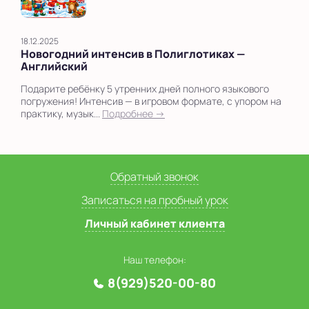
18.12.2025
Новогодний интенсив в Полиглотиках —
Английский
Подарите ребёнку 5 утренних дней полного языкового
погружения! Интенсив — в игровом формате, с упором на
практику, музык...
Подробнее →
Обратный звонок
Записаться на пробный урок
Личный кабинет клиента
Наш телефон:
8(929)520-00-80