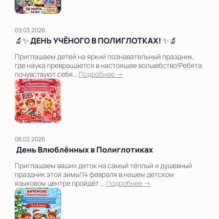
09.03.2026
🔬✨ ДЕНЬ УЧЁНОГО В ПОЛИГЛОТКАХ! ✨🔬
Приглашаем детей на яркий познавательный праздник,
где наука превращается в настоящее волшебство!Ребята
почувствуют себя...
Подробнее →
06.02.2026
День Влюблённых в Полиглотиках
Приглашаем ваших деток на самый тёплый и душевный
праздник этой зимы!14 февраля в нашем детском
языковом центре пройдёт ...
Подробнее →