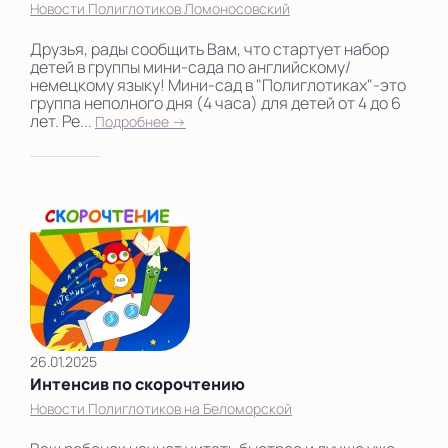
Новости Полиглотиков Ломоносовский
Друзья, рады сообщить Вам, что стартует набор
детей в группы мини-сада по английскому/
немецкому языку! Мини-сад в "Полиглотиках"-это
группа неполного дня (4 часа) для детей от 4 до 6
лет. Ре...
Подробнее →
26.01.2025
Интенсив по скорочтению
Новости Полиглотиков на Беломорской