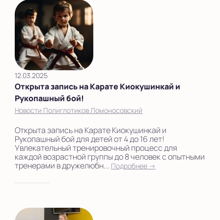
12.03.2025
Открыта запись на Карате Киокушинкай и
Рукопашный бой!
Новости Полиглотиков Ломоносовский
Открыта запись на Карате Киокушинкай и
Рукопашный бой для детей от 4 до 16 лет!
Увлекательный тренировочный процесс для
каждой возрастной группы до 8 человек с опытными
тренерами в дружелюбн...
Подробнее →