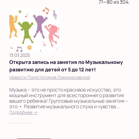
на Беломорской
71—80 из 304.
на Домодедовской
на Коломенской
в Московской
области
13.03.2025
Показать на карте
Открыта запись на занятия по Музыкальному
Выбрать другой город
развитию для детей от 5 до 12 лет!
Новости Полиглотиков Ломоносовский
Музыка – это не просто красивое искусство, это
мощный инструмент для всестороннего развития
вашего ребенка! Групповые музыкальные занятия –
это:• Развитие музыкального слуха и чувства ...
Подробнее →