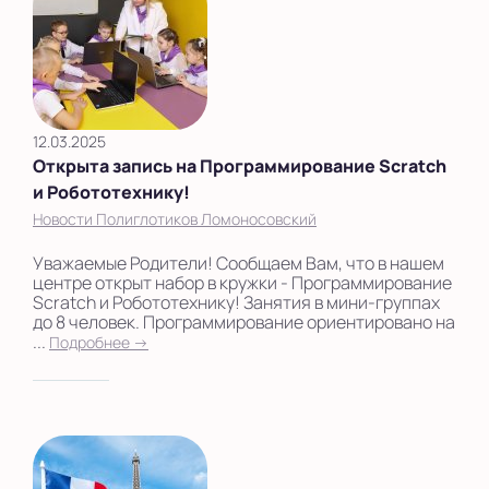
12.03.2025
Открыта запись на Программирование Scratch
и Робототехнику!
Новости Полиглотиков Ломоносовский
Уважаемые Родители! Сообщаем Вам, что в нашем
центре открыт набор в кружки - Программирование
Scratch и Робототехнику! Занятия в мини-группах
до 8 человек. Программирование ориентировано на
...
Подробнее →