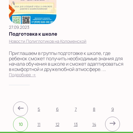
27.09.2023
Подготовка к школе
Новости Полиглотиков на Коломенской
Приглашаем в группы подготовке к школе, где
ребенок сможет получить необходимые знания для
начала обучения в школе и сможет адаптироваться
в комфортной и дружелюбной атмосфере. ...
Подробнее →
←
5
6
7
8
9
→
10
11
12
13
14