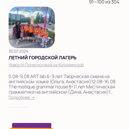
на Беломорской
91—100 из 304.
на Домодедовской
на Коломенской
в Московской
области
30.07.2024
Показать на карте
ЛЕТНИЙ ГОРОДСКОЙ ЛАГЕРЬ
Выбрать другой город
Новости Полиглотиков на Коломенской
5.08-9.08 ART lab 6-9 лет Творческая смена на
английском языке (Ольга, Анастасия)12.08-16.08
The mistique grammar house 8-11 лет Мистическая
грамматика на английском (Дина, Анастасия)1...
Подробнее →