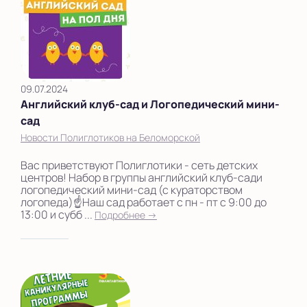
09.07.2024
Английский клуб-сад и Логопедический мини-
сад
Новости Полиглотиков на Беломорской
Вас приветствуют Полиглотики - сеть детских
центров! Набор в группы английский клуб-сади
логопедический мини-сад (с кураторством
логопеда)☝️Наш сад работает с пн - пт с 9:00 до
13:00 и субб ...
Подробнее →