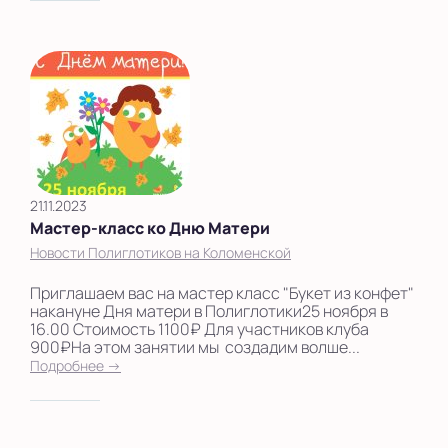
21.11.2023
Мастер-класс ко Дню Матери
Новости Полиглотиков на Коломенской
Приглашаем вас на мастер класс "Букет из конфет"
накануне Дня матери в Полиглотики25 ноября в
16.00 Стоимость 1100₽ Для участников клуба
900₽На этом занятии мы создадим волше...
Подробнее →