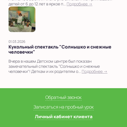
детей от 6 до 12 лет в яркое п...
Подробнее →
01.03.2026
Кукольный спектакль "Солнышко и снежные
человечки"
Вчера в нашем Детском центре был показан
замечательный спектакль "Солнышко и снежные
человечки"! Деткам и их родителям о...
Подробнее →
Обратный звонок
Записаться на пробный урок
Личный кабинет клиента