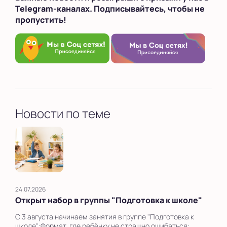
Telegram-каналах. Подписывайтесь, чтобы не
пропустить!
Новости по теме
24.07.2026
Открыт набор в группы "Подготовка к школе"
С 3 августа начинаем занятия в группе "Подготовка к
школе":Формат, где ребёнку не страшно ошибаться: